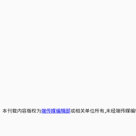
本刊载内容版权为
端传媒编辑部
或相关单位所有,未经端传媒编