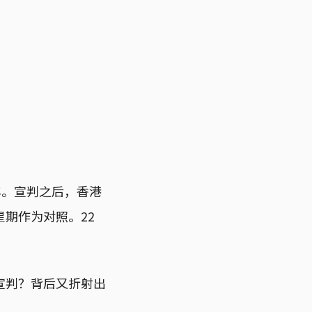
年。宣判之后，香港
期作为对照。22
宣判？背后又折射出