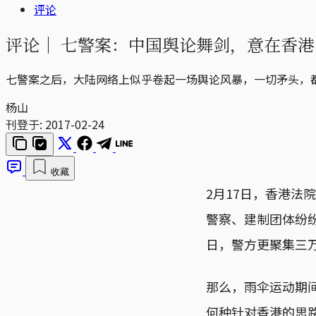
评论
评论｜
七警案：中国舆论舞剑，意在香港
七警案之后，大陆网络上似乎卷起一场舆论风暴，一切矛头，
杨山
刊登于:
2017-02-24
收藏
2月17日，香港
警察、建制团体纷
日，警方更聚集三
那么，雨伞运动期
何种针对香港的思