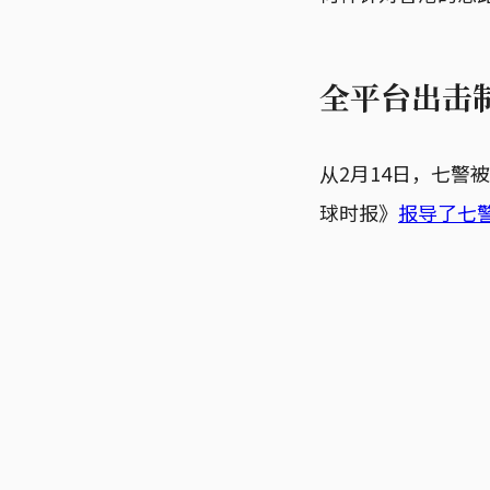
全平台出击
从2月14日，七警
球时报》
报导了七