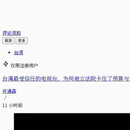
评论须知
最新
更多
台湾
仅限注册用户
台湾最受信任的电视台，为何被立法院卡住了预算与
许涌森
11 小时前