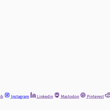
ub
Instagram
Linkedin
Mastodon
Pinterest