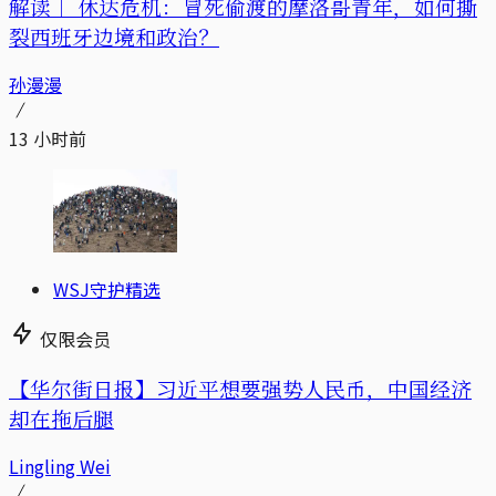
解读｜
休达危机：冒死偷渡的摩洛哥青年，如何撕
裂西班牙边境和政治？
孙漫漫
13 小时前
WSJ守护精选
仅限会员
【华尔街日报】习近平想要强势人民币，中国经济
却在拖后腿
Lingling Wei