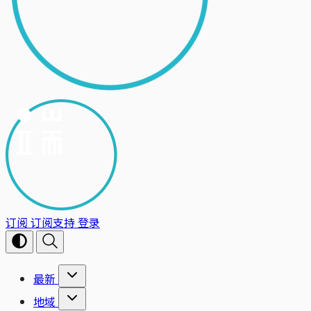
订阅
订阅支持
登录
最新
地域