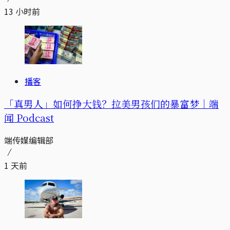
13 小时前
播客
「真男人」如何挣大钱？拉美男孩们的暴富梦｜端
闻 Podcast
端传媒编辑部
1 天前