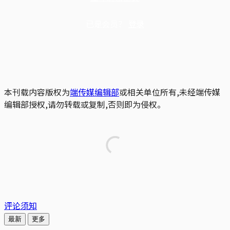
已是会员？
登录
本刊载内容版权为
端传媒编辑部
或相关单位所有,未经端传媒
编辑部授权,请勿转载或复制,否则即为侵权。
评论须知
最新
更多