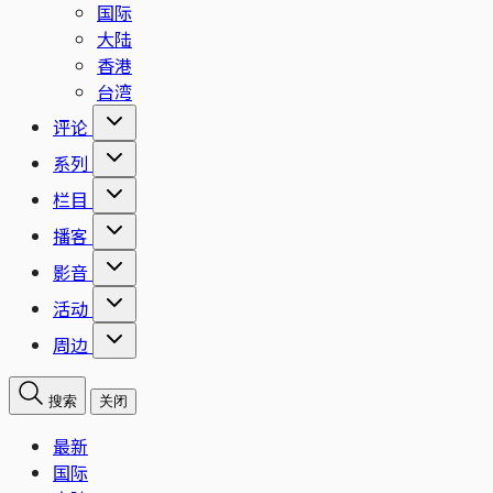
国际
大陆
香港
台湾
评论
系列
栏目
播客
影音
活动
周边
搜索
关闭
最新
国际