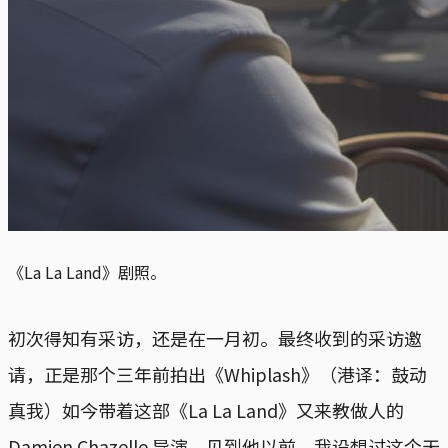
《La La Land》剧照。
初次得知有采访，还是在一月初。最终收到的采访邀
请，正是那个三年前拍出《Whiplash》（港译：鼓动
真我）如今带着这部《La La Land》又来教做人的
Damien Chazelle 导演。见到他以前，我设想过这个天