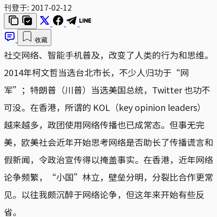
刊登于:
2017-02-12
收藏
社交网络、智能手机普及，改变了人类的行为和思维。
2014年柯文哲当选台北市长，不少人归功于“网
军”；特朗普（川普）当选美国总统，Twitter 也功不
可没。在香港，所谓的 KOL（key opinion leaders）
越来越多，政团使用网络传播也已成常态。但事无完
美，欧美社会近年开始思考网络是否助长了传播谎言和
假新闻，令政治宣传得以掩盖事实。在香港，近年网络
论争频繁，“小国”林立，壁垒分明，分裂比合作更常
见。以往我颇沉醉于网络论争，但这年来开始有些反
省。