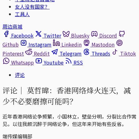
女人没有国家？
工具人
周边商城
Facebook
Twitter
Bluesky
Discord
Github
Instagram
Linkedin
Mastodon
Pinterest
Reddit
Telegram
Threads
Tiktok
Whatsapp
Youtube
RSS
评论
评论｜
莫哲暐：香港网络烽火连天，减
少不必要磨擦可能吗？
近年香港网络论争频繁，小国林立，壁垒分明，分裂比合作常
见。以往我颇沉醉于网络论争，但这年来开始有些反省。
端传媒编辑部