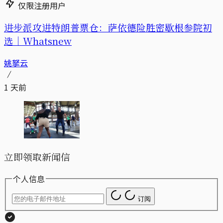
仅限注册用户
进步派攻进特朗普票仓：萨依德险胜密歇根参院初
选｜Whatsnew
姚拏云
1 天前
立即领取新闻信
个人信息
订阅