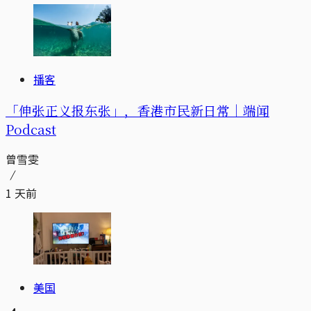
播客
「伸张正义报东张」，香港市民新日常｜端闻
Podcast
曾雪雯
1 天前
美国