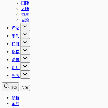
国际
大陆
香港
台湾
评论
系列
栏目
播客
影音
活动
周边
搜索
关闭
最新
国际