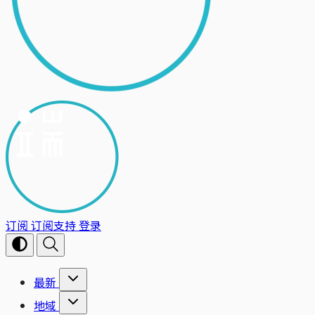
订阅
订阅支持
登录
最新
地域