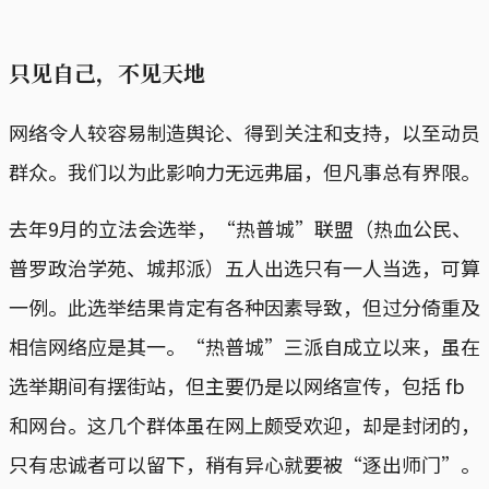
只见自己，不见天地
网络令人较容易制造舆论、得到关注和支持，以至动员
群众。我们以为此影响力无远弗届，但凡事总有界限。
去年9月的立法会选举，“热普城”联盟（热血公民、
普罗政治学苑、城邦派）五人出选只有一人当选，可算
一例。此选举结果肯定有各种因素导致，但过分倚重及
相信网络应是其一。“热普城”三派自成立以来，虽在
选举期间有摆街站，但主要仍是以网络宣传，包括 fb
和网台。这几个群体虽在网上颇受欢迎，却是封闭的，
只有忠诚者可以留下，稍有异心就要被“逐出师门”。