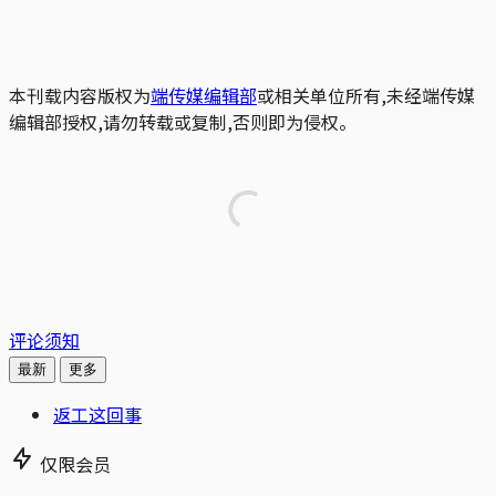
本刊载内容版权为
端传媒编辑部
或相关单位所有,未经端传媒
编辑部授权,请勿转载或复制,否则即为侵权。
评论须知
最新
更多
返工这回事
仅限会员