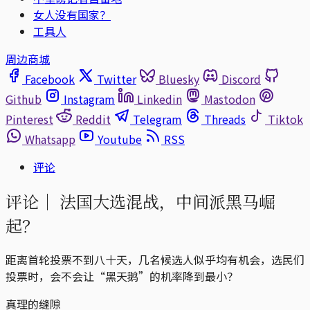
女人没有国家？
工具人
周边商城
Facebook
Twitter
Bluesky
Discord
Github
Instagram
Linkedin
Mastodon
Pinterest
Reddit
Telegram
Threads
Tiktok
Whatsapp
Youtube
RSS
评论
评论｜
法国大选混战，中间派黑马崛
起？
距离首轮投票不到八十天，几名候选人似乎均有机会，选民们
投票时，会不会让“黑天鹅”的机率降到最小？
真理的缝隙