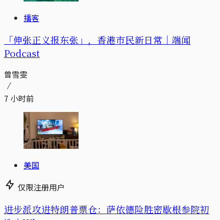
播客
「伸张正义报东张」，香港市民新日常｜端闻
Podcast
曾雪雯
7 小时前
美国
仅限注册用户
进步派攻进特朗普票仓：萨依德险胜密歇根参院初