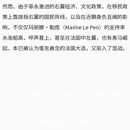
然而，由于菲永激进的右翼经济、文化政策，在移民政
策上靠拢极右翼的国民阵线，以及在近期身负丑闻的影
响，不仅仅玛丽娜·勒庞（Marine Le Pen）的支持率
水涨船高，呼声甚上，甚至在法国中左翼，也有黑马崛
起。本已被认为毫无悬念的法国大选，又陷入了混战。
端11周年限定优惠，1周1美元，让思考保持清爽
你的支持，不可或缺