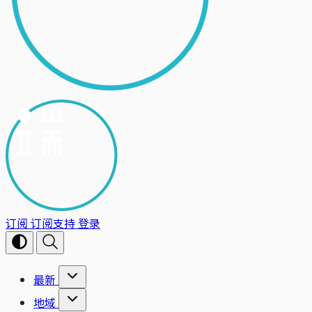
订阅
订阅支持
登录
最新
地域