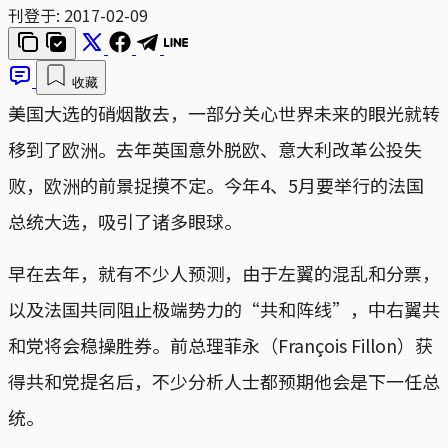
刊登于:
2017-02-09
收藏
美国大选的硝烟散去，一部分关心世界未来的眼光就转
移到了欧洲。去年英国意外脱欧、意大利改革公投失
败，欧洲的前景捉摸不定。今年4、5月要举行的法国
总统大选，吸引了诸多眼球。
早在去年，就有不少人预测，由于左翼的混乱和分票，
以及法国共同阻止极端势力的“共和阵线”，中右翼共
和党将会稳操胜券。前总理菲永（François Fillon）获
得共和党提名后，不少分析人士都预期他会是下一任总
统。