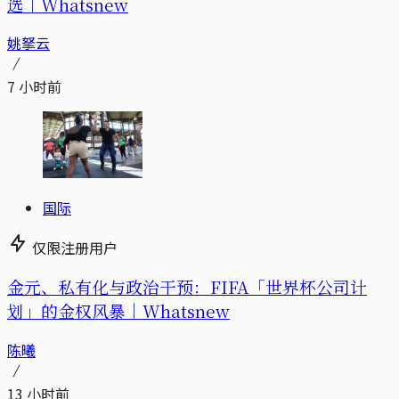
选｜Whatsnew
姚拏云
7 小时前
国际
仅限注册用户
金元、私有化与政治干预：FIFA「世界杯公司计
划」的金权风暴｜Whatsnew
陈曦
13 小时前