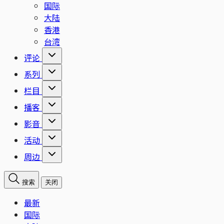
国际
大陆
香港
台湾
评论
系列
栏目
播客
影音
活动
周边
搜索
关闭
最新
国际