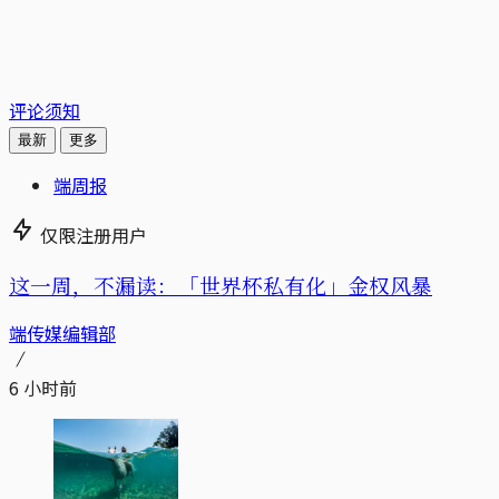
评论须知
最新
更多
端周报
仅限注册用户
这一周，不漏读：「世界杯私有化」金权风暴
端传媒编辑部
6 小时前