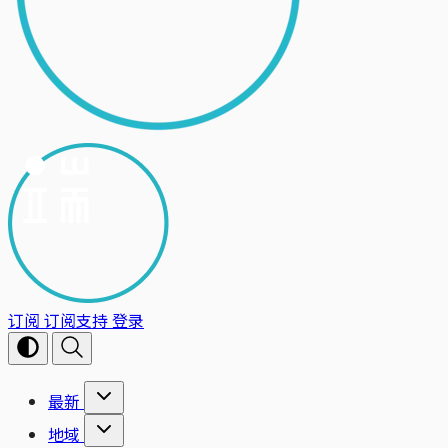
订阅
订阅支持
登录
最新
地域