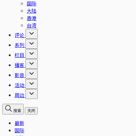
国际
大陆
香港
台湾
评论
系列
栏目
播客
影音
活动
周边
搜索
关闭
最新
国际