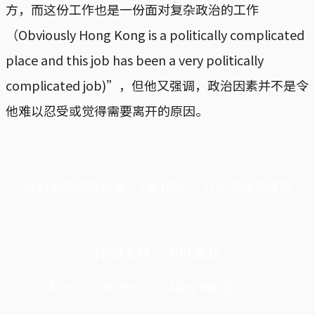
方，而这份工作也是一份面对复杂政治的工作
（Obviously Hong Kong is a politically complicated
place and this job has been a very politically
complicated job)”，但他又强调，政治因素并不是令
他难以忍受或觉得需要离开的原因。
端11周年限定优惠，1周1美元，让思考保持清爽
你的支持，不可或缺
成为会员，阅读全文，领取专属权益