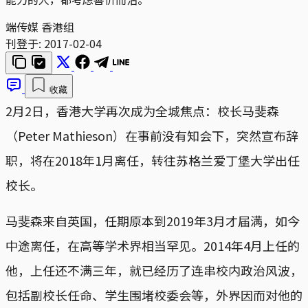
端传媒 香港组
刊登于:
2017-02-04
收藏
2月2日，香港大学再次成为全城焦点：校长马斐森
（Peter Mathieson）在事前没有知会下，突然宣布辞
职，将在2018年1月离任，转往苏格兰爱丁堡大学出任
校长。
马斐森来自英国，任期原本到2019年3月才届满，如今
中途离任，在高等学术界相当罕见。2014年4月上任的
他，上任还不满三年，就已经历了连串校内政治风波，
包括副校长任命、学生围堵校委会等，外界因而对他的