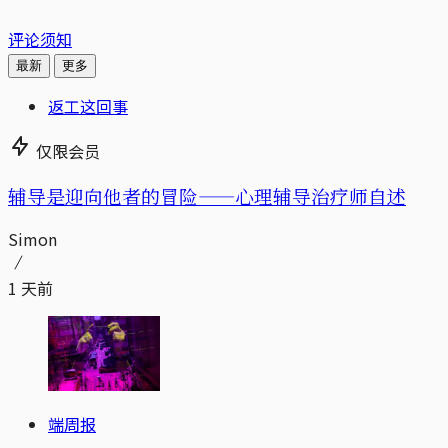
评论须知
最新
更多
返工这回事
仅限会员
辅导是迎向他者的冒险——心理辅导治疗师自述
Simon
1 天前
端周报