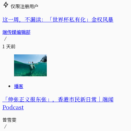
仅限注册用户
这一周，不漏读：「世界杯私有化」金权风暴
端传媒编辑部
1 天前
播客
「伸张正义报东张」，香港市民新日常｜端闻
Podcast
曾雪雯