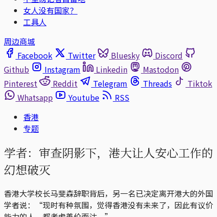
女人没有国家？
工具人
周边商城
Facebook
Twitter
Bluesky
Discord
Github
Instagram
Linkedin
Mastodon
Pinterest
Reddit
Telegram
Threads
Tiktok
Whatsapp
Youtube
RSS
香港
专题
学者：审查阴影下，港大让人安心工作的
幻想破灭
香港大学校长马斐森辞职背后，另一名已决定离开港大的外国
学者说：“现时有种氛围，觉得香港没有未来了，因此有议价
能力的人，都考虑善价而沽。”