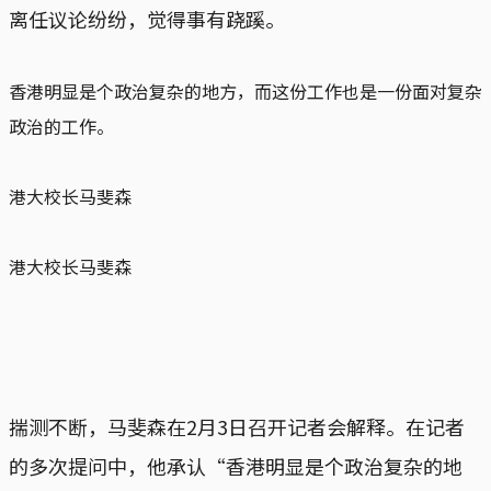
离任议论纷纷，觉得事有跷蹊。
香港明显是个政治复杂的地方，而这份工作也是一份面对复杂
政治的工作。
港大校长马斐森
港大校长马斐森
揣测不断，马斐森在2月3日召开记者会解释。在记者
的多次提问中，他承认“香港明显是个政治复杂的地