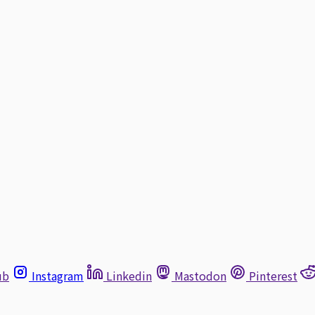
ub
Instagram
Linkedin
Mastodon
Pinterest