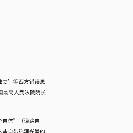
独立’等西方错误思
国最高人民法院院长
个自信”（道路自
这些自带称颂光晕的