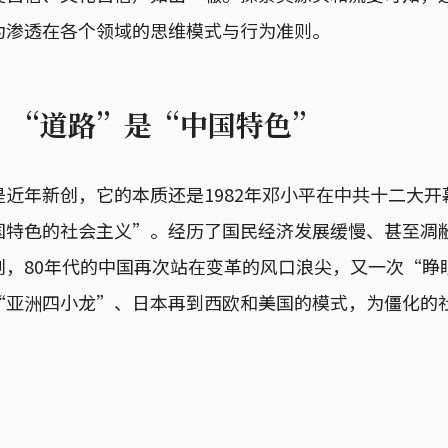
为渗透在各个领域的思维模式与行为准则。
：“道路”是“中国特色”
近年新创，它的本质还是1982年邓小平在中共十二大
国特色的社会主义”。经历了国民经济发展缓慢、甚至凋
创，80年代的中国再次站在变革的风口浪尖，又一次“睁
“亚洲四小龙”、日本再到西欧和美国的模式，为僵化的