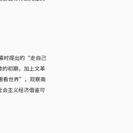
开幕时提出的“走自己
敝的初期，加上文革
眼看世界”，观察南
社会主义经济借鉴可