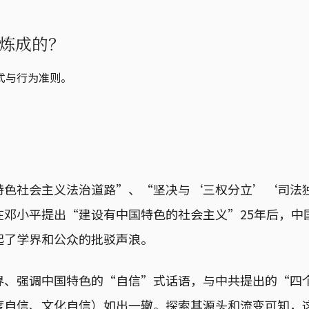
炼成的？
式与行为准则。
特色社会主义法治道路”、“坚决与‘三权分立’‘司法
在邓小平提出“建设有中国特色的社会主义”25年后，中
起了学界和公众的批驳声浪。
界、强调中国特色的“自信”式话语，与中共提出的“四
度自信、文化自信）如出一辙。探索其源头和流变可知，