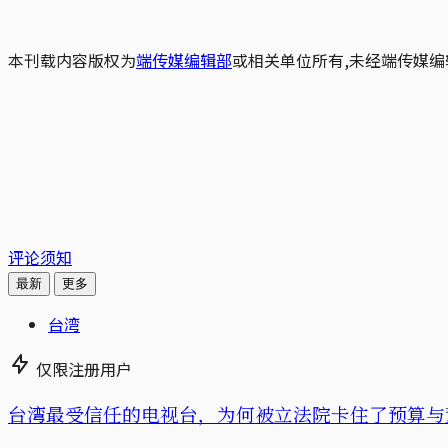
本刊载内容版权为
端传媒编辑部
或相关单位所有,未经端传媒编
评论须知
最新
更多
台湾
仅限注册用户
台湾最受信任的电视台，为何被立法院卡住了预算与董事