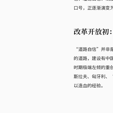
口号，正逐渐演变
改革开放初
“道路自信”并非是
的道路，建设有中
时期极端左倾的重
斯拉夫、匈牙利、
以造血的经验。