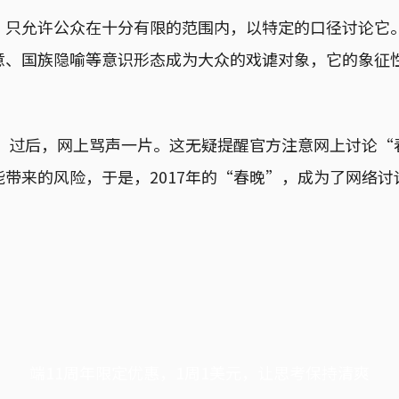
”只允许公众在十分有限的范围内，以特定的口径讨论它
意、国族隐喻等意识形态成为大众的戏谑对象，它的象征
晚”过后，网上骂声一片。这无疑提醒官方注意网上讨论
带来的风险，于是，2017年的“春晚”，成为了网络
端11周年限定优惠，1周1美元，让思考保持清爽