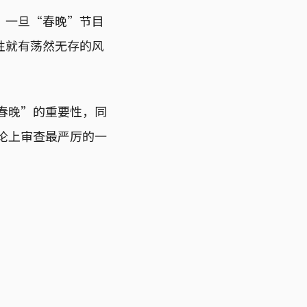
。一旦“春晚”节目
性就有荡然无存的风
“春晚”的重要性，同
讨论上审查最严厉的一