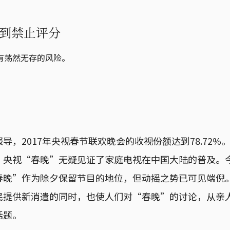
到禁止评分
有荡然无存的风险。
导，2017年央视春节联欢晚会的收视份额达到78.72%
，央视“春晚”无疑见证了家庭电视在中国大陆的普及。
春晚”作为除夕保留节目的地位，但动摇之势已可见端倪
民提供新消遣的同时，也使人们对“春晚”的讨论，从亲
话题。