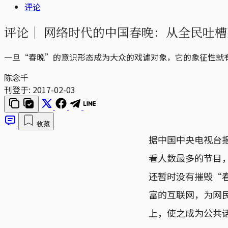
评论
评论｜
网络时代的中国春晚：从全民吐槽
一旦“春晚”的意识形态成为大众的戏谑对象，它的象征性就
陈念千
刊登于:
2017-02-03
收藏
据中国中央电视台报
看人数最多的节目
还暂时没有摧毁“
富的互联网，为网
上，使之成为公共