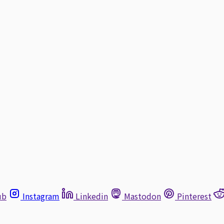
ub
Instagram
Linkedin
Mastodon
Pinterest