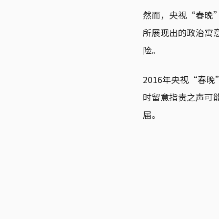
然而，央视“春晚
所展现出的政治寓
险。
2016年央视“春
时留意指责之声可能
届。