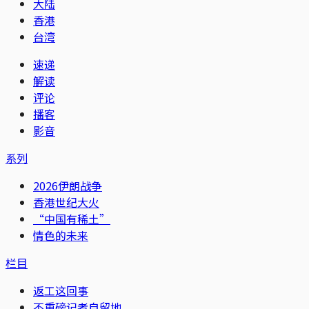
大陆
香港
台湾
速递
解读
评论
播客
影音
系列
2026伊朗战争
香港世纪大火
“中国有稀土”
情色的未来
栏目
返工这回事
不重磅记者自留地