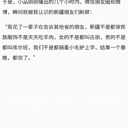
于是，小品刚刚播出的几个小时内，微信朋友圈和微
博，瞬间就被我认识的新疆朋友们刷屏：
“我花了一辈子在告诉其他省的朋友，新疆不是都穿民
族服饰不是天天吃羊肉，女的不是都叫古丽，男的不是
都叫库尔班，我们不是都骑着小毛驴上学，结果一个春
晚，都完了。”
端11周年限定优惠，1周1美元，让思考保持清爽