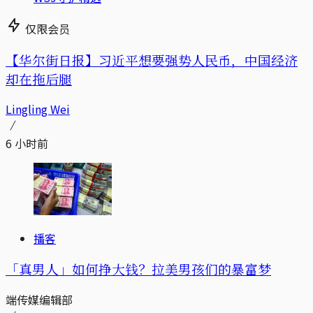
仅限会员
【华尔街日报】习近平想要强势人民币，中国经济
却在拖后腿
Lingling Wei
6 小时前
播客
「真男人」如何挣大钱？拉美男孩们的暴富梦
端传媒编辑部