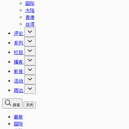
国际
大陆
香港
台湾
评论
系列
栏目
播客
影音
活动
周边
搜索
关闭
最新
国际