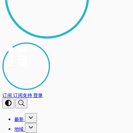
订阅
订阅支持
登录
最新
地域