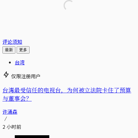
评论须知
最新
更多
台湾
仅限注册用户
台湾最受信任的电视台，为何被立法院卡住了预算
与董事会？
许涌森
2 小时前