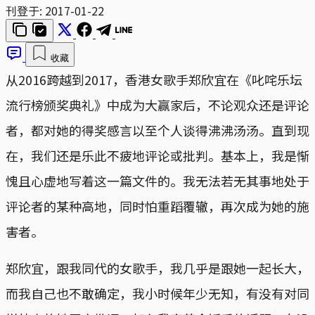
刊登于:
2017-01-22
收藏
从2016跨越到2017，香港女歌手郑欣宜在《叱咤乐坛
流行榜颁奖典礼》中成为大赢家后，不论观众还是评论
者，都对她的得奖感言以至个人谈得沸沸汤汤。直到现
在，我们还是乐此不疲地评论或批判。基本上，我是惭
愧且心虚地写着这一篇文件的。我无法若无其事地处于
评论者的某种高地，同时怕重蹈覆辙，再次成为她的施
害者。
郑欣宜，跟我同代的女歌手，我几乎是跟她一起长大，
而我自己也不敢确定，我小时候年少无知，有没有对同