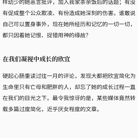
样幼少的她恶言批评，加入我家茶余饭后的话题；有没
有促成整个公众欺凌、有份造成她深刻的伤害。谁敢说
自己可以置身事外，现在她所经历和记忆的一切一切，
都只因着她记恨、捉错用神的缘故？
在我们凝视中成长的欣宜
硬起心肠重读过往一月的评论，发现大都把欣宜简化为
生命里只有亡母和肥胖的人，却忘了她的成长过程一直
在我们的目光之下。最令我惊讶的是，某些媒体竟然转
载多篇过度简化，近乎厌女程度的文章。