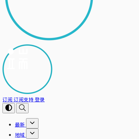
订阅
订阅支持
登录
最新
地域