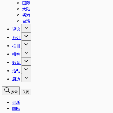
国际
大陆
香港
台湾
评论
系列
栏目
播客
影音
活动
周边
搜索
关闭
最新
国际