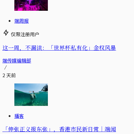
端周报
仅限注册用户
这一周，不漏读：「世界杯私有化」金权风暴
端传媒编辑部
2 天前
播客
「伸张正义报东张」，香港市民新日常｜端闻