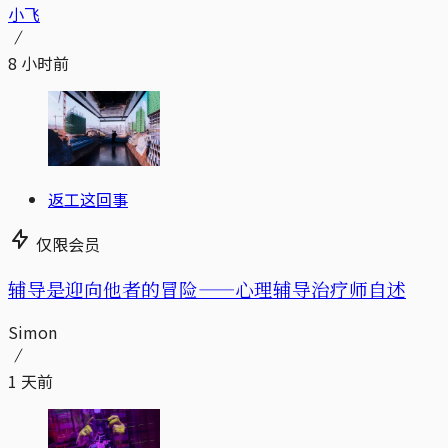
小飞
8 小时前
返工这回事
仅限会员
辅导是迎向他者的冒险——心理辅导治疗师自述
Simon
1 天前