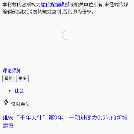
本刊载内容版权为
端传媒编辑部
或相关单位所有,未经端传媒
编辑部授权,请勿转载或复制,否则即为侵权。
评论须知
最新
更多
社会
仅限会员
雄安“千年大计”第9年，一项进度为0.9%的新城
建设