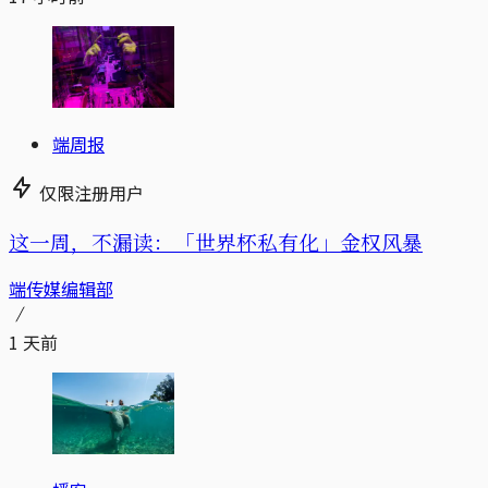
端周报
仅限注册用户
这一周，不漏读：「世界杯私有化」金权风暴
端传媒编辑部
1 天前