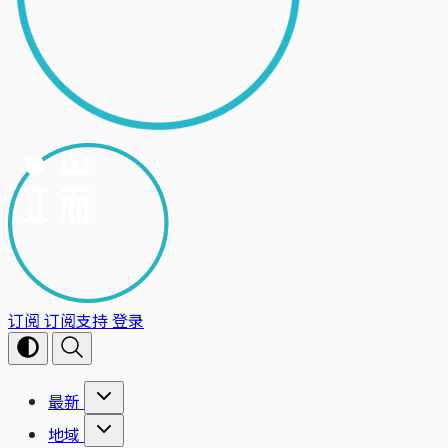
订阅
订阅支持
登录
最新
地域