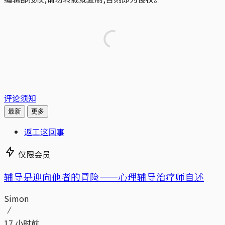
评论须知
最新
更多
返工这回事
仅限会员
辅导是迎向他者的冒险——心理辅导治疗师自述
Simon
17 小时前