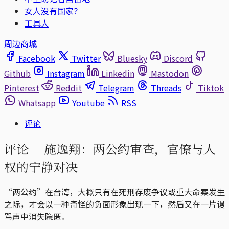
女人没有国家？
工具人
周边商城
Facebook
Twitter
Bluesky
Discord
Github
Instagram
Linkedin
Mastodon
Pinterest
Reddit
Telegram
Threads
Tiktok
Whatsapp
Youtube
RSS
评论
评论｜
施逸翔：两公约审查，官僚与人
权的宁静对决
“两公约”在台湾，大概只有在死刑存废争议或重大命案发生
之际，才会以一种奇怪的负面形象出现一下，然后又在一片谩
骂声中消失隐匿。