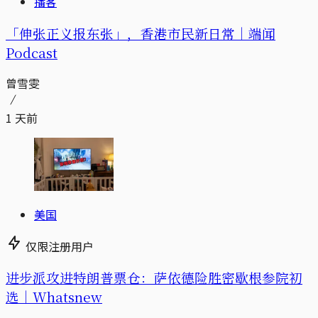
播客
「伸张正义报东张」，香港市民新日常｜端闻
Podcast
曾雪雯
1 天前
美国
仅限注册用户
进步派攻进特朗普票仓：萨依德险胜密歇根参院初
选｜Whatsnew