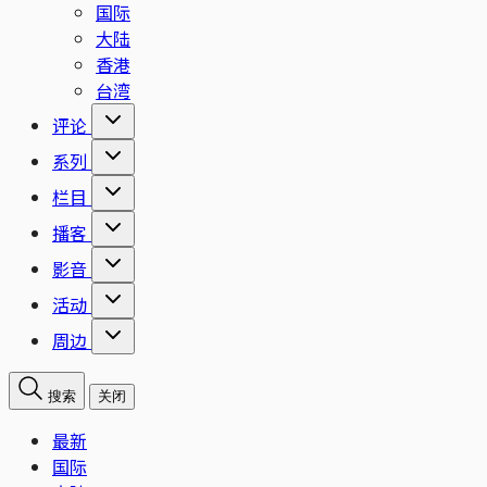
国际
大陆
香港
台湾
评论
系列
栏目
播客
影音
活动
周边
搜索
关闭
最新
国际