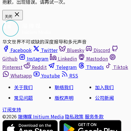
抱歉，出现错误。请再试一次。
关闭
华文世界不可或缺的深度报导和多元声音
Facebook
Twitter
Bluesky
Discord
Github
Instagram
Linkedin
Mastodon
Pinterest
Reddit
Telegram
Threads
Tiktok
Whatsapp
Youtube
RSS
关于我们
联络我们
加入我们
常见问题
版权声明
公司新闻
订阅支持
©2026
端傳媒 Initium Media
隐私政策
服务条款