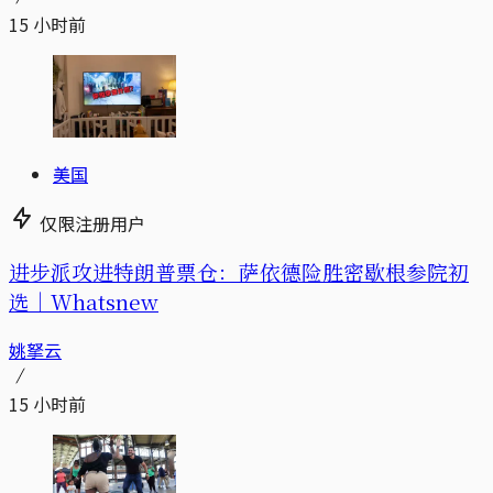
15 小时前
美国
仅限注册用户
进步派攻进特朗普票仓：萨依德险胜密歇根参院初
选｜Whatsnew
姚拏云
15 小时前