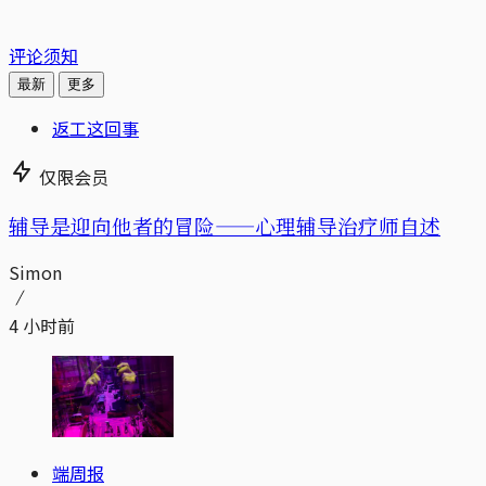
评论须知
最新
更多
返工这回事
仅限会员
辅导是迎向他者的冒险——心理辅导治疗师自述
Simon
4 小时前
端周报