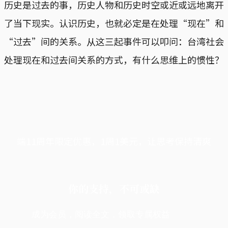
历史是过去的事，历史人物和历史时空或近或远地离开
了当下现实。认识历史，也就必定是在处理“现在”和
“过去”间的关系。从这三起事件可以叩问：台湾社会
处理现在和过去间关系的方式，有什么思维上的惯性？
端11周年限定优惠，1周1美元，让思考保持清爽
你的支持，不可或缺
成为会员，阅读全文，领取专属权益