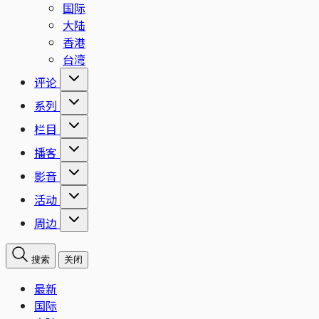
国际
大陆
香港
台湾
评论
系列
栏目
播客
影音
活动
周边
搜索
关闭
最新
国际