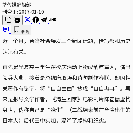
端传媒编辑部
刊登于:
2017-01-10
收藏
近一个月，台湾社会爆发三个新闻话题，恰巧都和历史
认识有关。
首先是光复高中学生在校庆活动上扮成纳粹军人，演出
阅兵大典。接着是总统府取赖和诗句制作春联，却因相
关著作有错字，将“自自由由”抄成“自自冉冉”。再
来是报导文学作者，《湾生回家》电影制片陈宣儒虚构
身世，伪称自己是“湾生”（二战结束前在台湾出生的
日本人）后代田中实加，混淆了虚构和纪实。