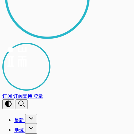
订阅
订阅支持
登录
最新
地域