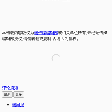
本刊载内容版权为
端传媒编辑部
或相关单位所有,未经端传媒
编辑部授权,请勿转载或复制,否则即为侵权。
评论须知
最新
更多
端周报