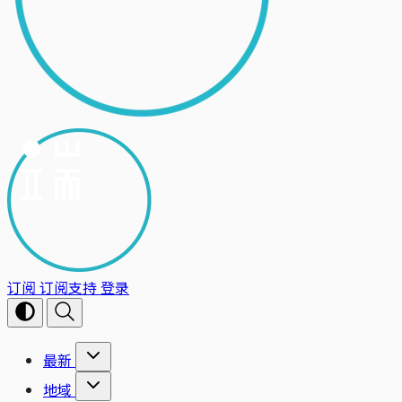
订阅
订阅支持
登录
最新
地域