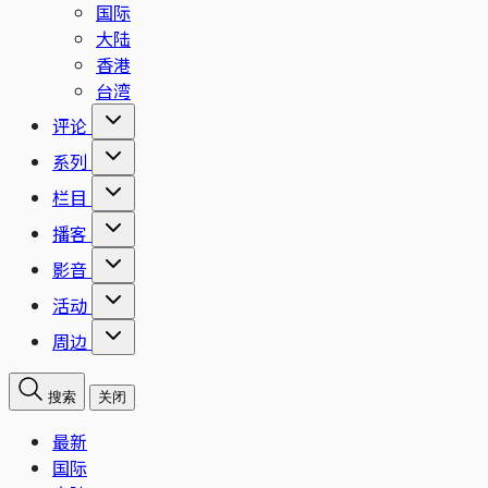
国际
大陆
香港
台湾
评论
系列
栏目
播客
影音
活动
周边
搜索
关闭
最新
国际