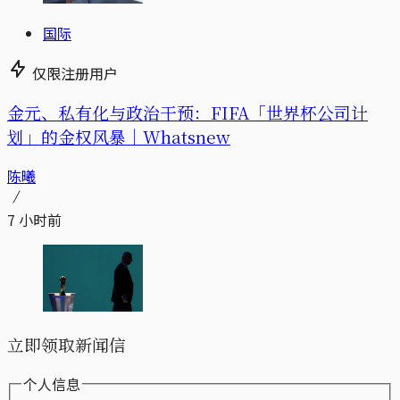
国际
仅限注册用户
金元、私有化与政治干预：FIFA「世界杯公司计
划」的金权风暴｜Whatsnew
陈曦
7 小时前
立即领取新闻信
个人信息