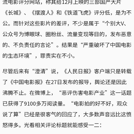
流电影评分网站，称其给12月上映的三部国产大片
《长城》、《摆渡人》和《铁道飞虎》评分低，是为不
公。而针对这些影片的差评，不少是属于“个别大V、
公众号为博眼球、圈粉丝、流量变现等目的，发布恶意
的、不负责任的言论”。结果是“严重破坏了中国电影
的生态环境”，罪责实在不小。
尽管后来有“澄清”说，《人民日报》客户端只是转载
了《中国电影报》在27日发布的报导，舆论还是因此
沸腾不止。在微博上，“恶评伤害电影产业”这一话题
已获得了9100多万阅读量。“电影拍的好不好，观众
说了算”已经是很客气的回应了，大多数声音远比这愤
怒得多。光看相关评论标题就能感受一二：