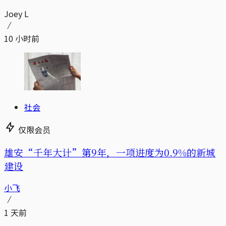
Joey L
10 小时前
社会
仅限会员
雄安“千年大计”第9年，一项进度为0.9%的新城
建设
小飞
1 天前