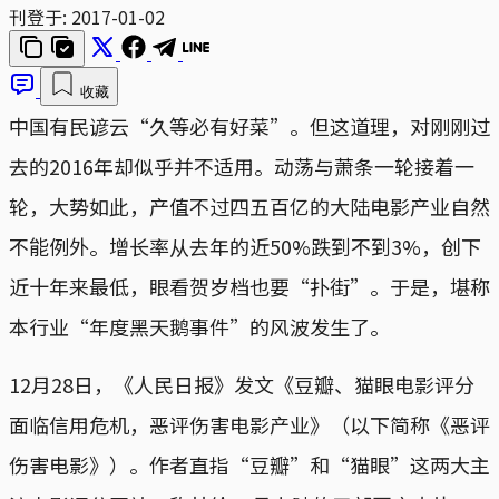
刊登于:
2017-01-02
收藏
中国有民谚云“久等必有好菜”。但这道理，对刚刚过
去的2016年却似乎并不适用。动荡与萧条一轮接着一
轮，大势如此，产值不过四五百亿的大陆电影产业自然
不能例外。增长率从去年的近50%跌到不到3%，创下
近十年来最低，眼看贺岁档也要“扑街”。于是，堪称
本行业“年度黑天鹅事件”的风波发生了。
12月28日，《人民日报》发文《豆瓣、猫眼电影评分
面临信用危机，恶评伤害电影产业》（以下简称《恶评
伤害电影》）。作者直指“豆瓣”和“猫眼”这两大主