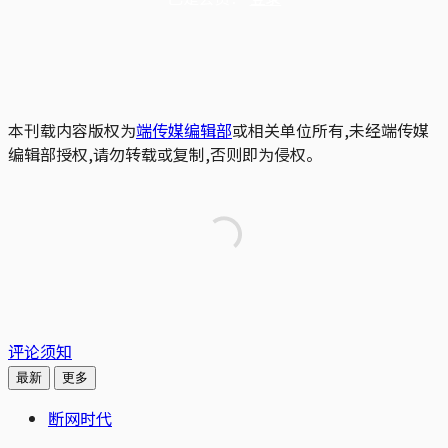
本刊载内容版权为
端传媒编辑部
或相关单位所有,未经端传媒
编辑部授权,请勿转载或复制,否则即为侵权。
评论须知
最新
更多
断网时代