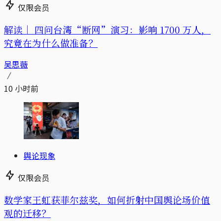
仅限会员
解读｜
四问台湾“断网”演习：影响 1700 万人，
究竟在为什么做准备？
吴思薇
10 小时前
舆论现象
仅限会员
数学家王虹获菲尔兹奖，如何折射中国舆论场价值
观的迁移？