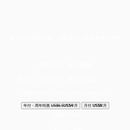
端11周年限定优惠，1周1美元，让思考保持清爽
你的支持，不可或缺
成为会员，阅读全文，领取专属权益
选择守护方案 + 华尔街日报或纽约时报
年付・周年特惠
US$6.5
US$4
/月
月付
US$8
/月
立即解锁全文
已是会员？
登录