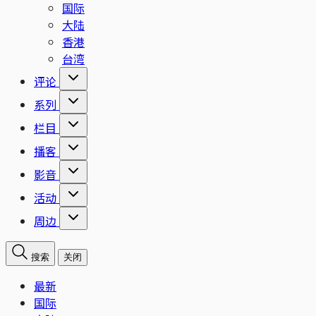
国际
大陆
香港
台湾
评论
系列
栏目
播客
影音
活动
周边
搜索
关闭
最新
国际