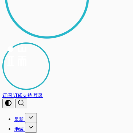
订阅
订阅支持
登录
最新
地域