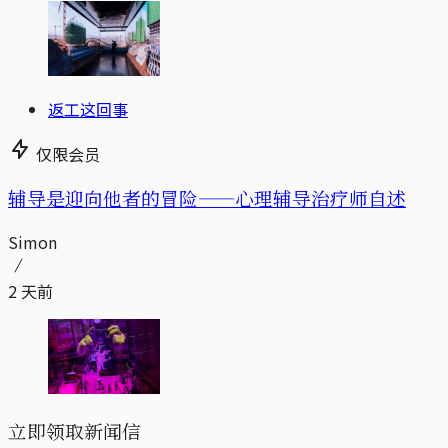
返工这回事
仅限会员
辅导是迎向他者的冒险——心理辅导治疗师自述
Simon
2 天前
立即领取新闻信