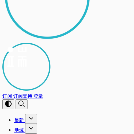
订阅
订阅支持
登录
最新
地域