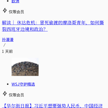
欧洲
仅限会员
解读｜
休达危机：冒死偷渡的摩洛哥青年，如何撕
裂西班牙边境和政治？
孙漫漫
1 天前
WSJ守护精选
仅限会员
【华尔街日报】习近平想要强势人民币，中国经济