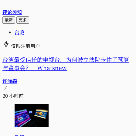
评论须知
最新
更多
台湾
仅限注册用户
台湾最受信任的电视台，为何被立法院卡住了预算
与董事会？｜Whatsnew
许涌森
20 小时前