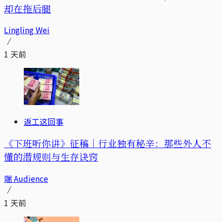
却在拖后腿
Lingling Wei
1 天前
返工这回事
《下班听你讲》征稿｜行业独有秘辛：那些外人不
懂的潜规则与生存诀窍
端 Audience
1 天前