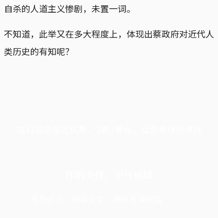
自杀的人道主义惨剧，未置一词。
不知道，此举又在多大程度上，体现出蔡政府对近代人
类历史的有知呢？
端11周年限定优惠，1周1美元，让思考保持清爽
你的支持，不可或缺
成为会员，阅读全文，领取专属权益