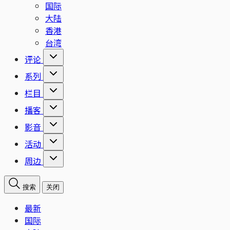
国际
大陆
香港
台湾
评论
系列
栏目
播客
影音
活动
周边
搜索
关闭
最新
国际