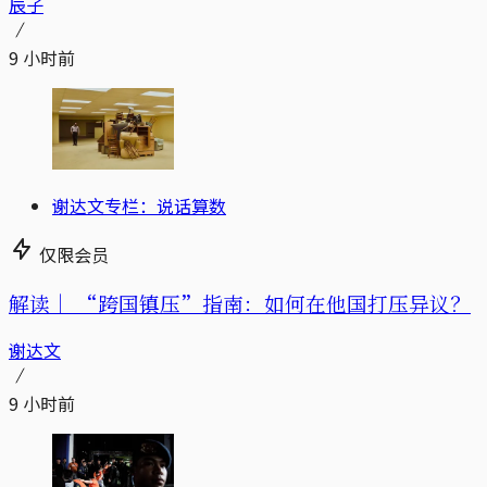
辰子
9 小时前
谢达文专栏：说话算数
仅限会员
解读｜
“跨国镇压”指南：如何在他国打压异议？
谢达文
9 小时前