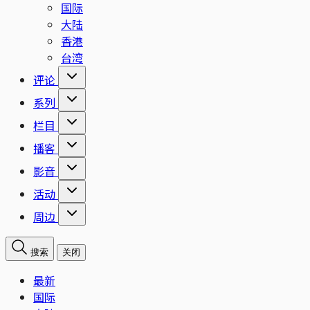
国际
大陆
香港
台湾
评论
系列
栏目
播客
影音
活动
周边
搜索
关闭
最新
国际