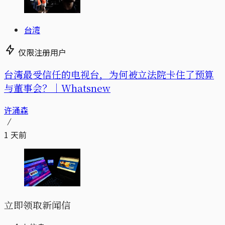
台湾
仅限注册用户
台湾最受信任的电视台，为何被立法院卡住了预算
与董事会？｜Whatsnew
许涌森
1 天前
立即领取新闻信