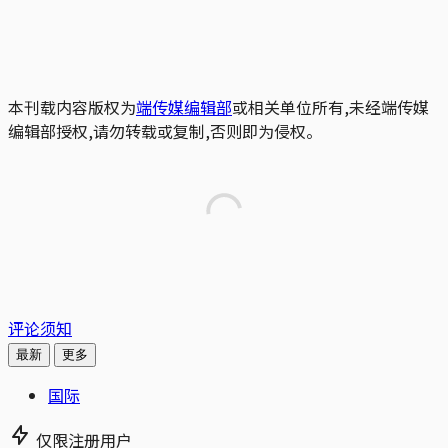
本刊载内容版权为
端传媒编辑部
或相关单位所有,未经端传媒
编辑部授权,请勿转载或复制,否则即为侵权。
评论须知
最新
更多
国际
仅限注册用户