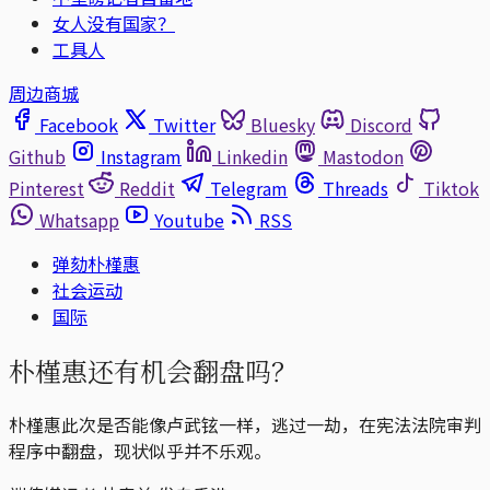
女人没有国家？
工具人
周边商城
Facebook
Twitter
Bluesky
Discord
Github
Instagram
Linkedin
Mastodon
Pinterest
Reddit
Telegram
Threads
Tiktok
Whatsapp
Youtube
RSS
弹劾朴槿惠
社会运动
国际
朴槿惠还有机会翻盘吗？
朴槿惠此次是否能像卢武铉一样，逃过一劫，在宪法法院审判
程序中翻盘，现状似乎并不乐观。