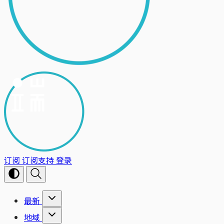
订阅
订阅支持
登录
最新
地域