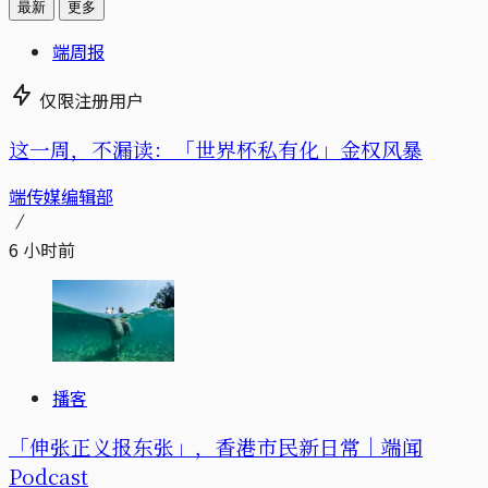
最新
更多
端周报
仅限注册用户
这一周，不漏读：「世界杯私有化」金权风暴
端传媒编辑部
6 小时前
播客
「伸张正义报东张」，香港市民新日常｜端闻
Podcast