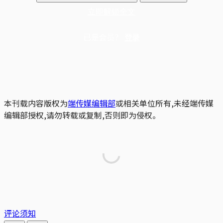
立即解锁全文
已是会员？
登录
本刊载内容版权为
端传媒编辑部
或相关单位所有,未经端传媒
编辑部授权,请勿转载或复制,否则即为侵权。
评论须知