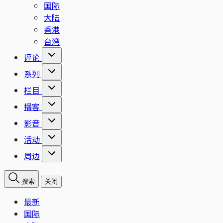
国际
大陆
香港
台湾
评论
系列
栏目
播客
影音
活动
周边
搜索
关闭
最新
国际