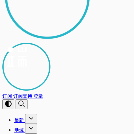
订阅
订阅支持
登录
最新
地域