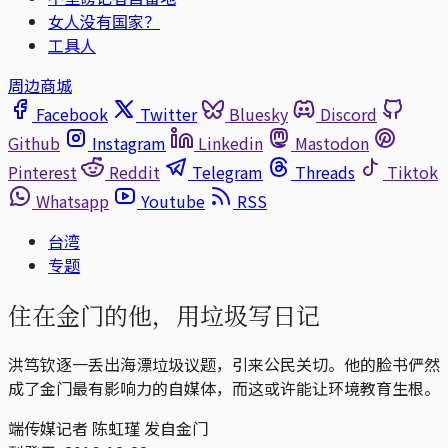
女人没有国家？
工具人
周边商城
Facebook
Twitter
Bluesky
Discord
Github
Instagram
Linkedin
Mastodon
Pinterest
Reddit
Telegram
Threads
Tiktok
Whatsapp
Youtube
RSS
台湾
专题
住在金门的他，用垃圾写日记
洪笃钦逐一丢出海漂垃圾议题，引来公民关切。他的脸书俨然
成了金门最有影响力的自媒体，而这或许能让环境教育生根。
端传媒记者 陈虹瑾 发自金门