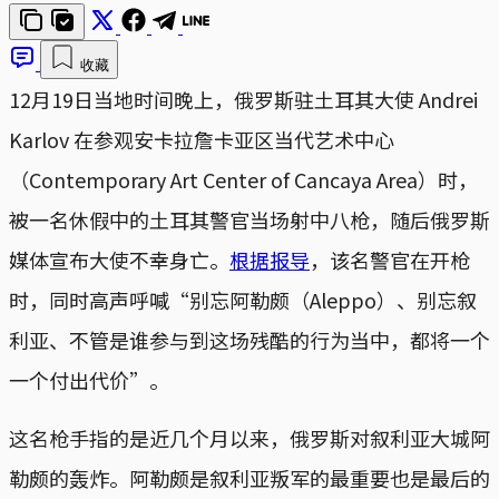
收藏
12月19日当地时间晚上，俄罗斯驻土耳其大使 Andrei
Karlov 在参观安卡拉詹卡亚区当代艺术中心
（Contemporary Art Center of Cancaya Area）时，
被一名休假中的土耳其警官当场射中八枪，随后俄罗斯
媒体宣布大使不幸身亡。
根据报导
，该名警官在开枪
时，同时高声呼喊“别忘阿勒颇（Aleppo）、别忘叙
利亚、不管是谁参与到这场残酷的行为当中，都将一个
一个付出代价”。
这名枪手指的是近几个月以来，俄罗斯对叙利亚大城阿
勒颇的轰炸。阿勒颇是叙利亚叛军的最重要也是最后的