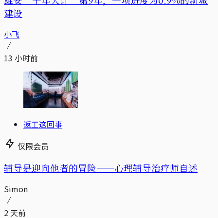
建设
小飞
13 小时前
返工这回事
仅限会员
辅导是迎向他者的冒险——心理辅导治疗师自述
Simon
2 天前