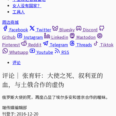
女人没有国家？
工具人
周边商城
Facebook
Twitter
Bluesky
Discord
Github
Instagram
Linkedin
Mastodon
Pinterest
Reddit
Telegram
Threads
Tiktok
Whatsapp
Youtube
RSS
评论
评论｜
张育轩：大使之死、叙利亚的
血，与土俄合作的虚伪
俄罗斯大使的死，再度凸显了埃尔多安和普京合作的暧昧。
端传媒编辑部
刊登于:
2016-12-20