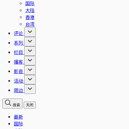
国际
大陆
香港
台湾
评论
系列
栏目
播客
影音
活动
周边
搜索
关闭
最新
国际