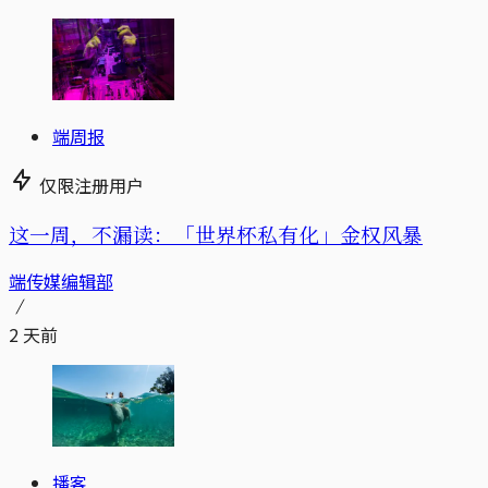
端周报
仅限注册用户
这一周，不漏读：「世界杯私有化」金权风暴
端传媒编辑部
2 天前
播客