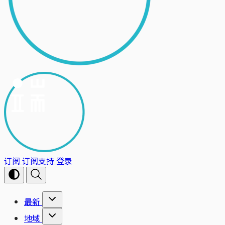
订阅
订阅支持
登录
最新
地域