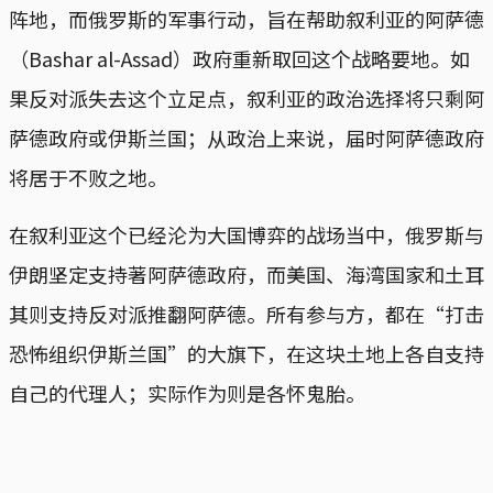
阵地，而俄罗斯的军事行动，旨在帮助叙利亚的阿萨德
（Bashar al-Assad）政府重新取回这个战略要地。如
果反对派失去这个立足点，叙利亚的政治选择将只剩阿
萨德政府或伊斯兰国；从政治上来说，届时阿萨德政府
将居于不败之地。
在叙利亚这个已经沦为大国博弈的战场当中，俄罗斯与
伊朗坚定支持著阿萨德政府，而美国、海湾国家和土耳
其则支持反对派推翻阿萨德。所有参与方，都在“打击
恐怖组织伊斯兰国”的大旗下，在这块土地上各自支持
自己的代理人；实际作为则是各怀鬼胎。