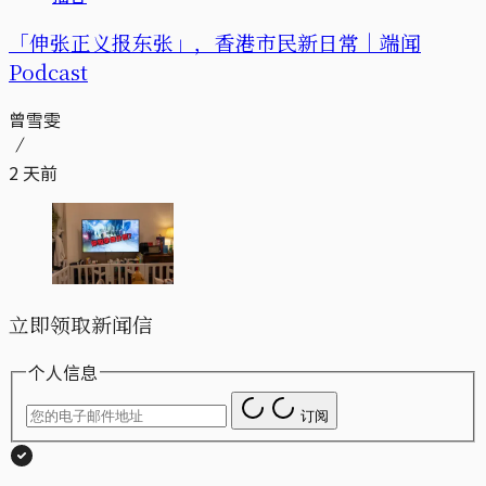
「伸张正义报东张」，香港市民新日常｜端闻
Podcast
曾雪雯
2 天前
立即领取新闻信
个人信息
订阅