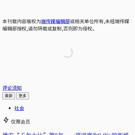
本刊载内容版权为
端传媒编辑部
或相关单位所有,未经端传媒
编辑部授权,请勿转载或复制,否则即为侵权。
评论须知
最新
更多
社会
仅限会员
雄安“千年大计”第9年，一项进度为0.9%的新城