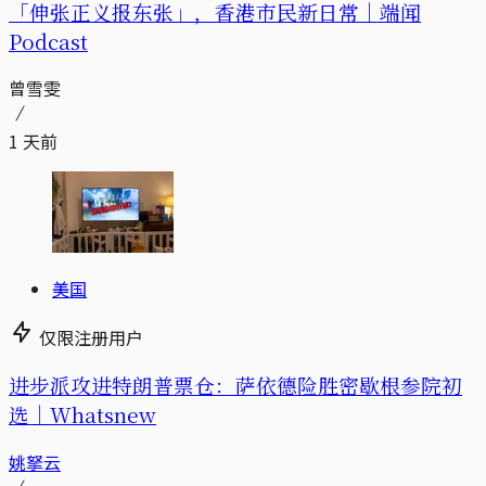
「伸张正义报东张」，香港市民新日常｜端闻
Podcast
曾雪雯
1 天前
美国
仅限注册用户
进步派攻进特朗普票仓：萨依德险胜密歇根参院初
选｜Whatsnew
姚拏云