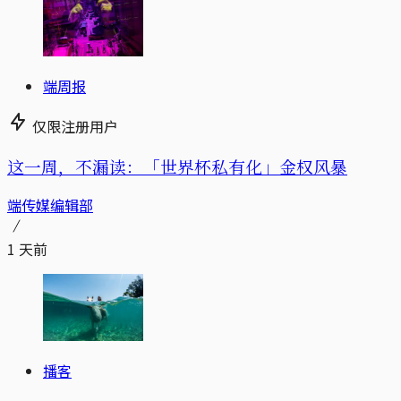
端周报
仅限注册用户
这一周，不漏读：「世界杯私有化」金权风暴
端传媒编辑部
1 天前
播客