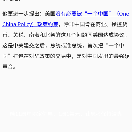
他更进一步提出：美国
没有必要被“一个中国”（One
China Policy）政策约束
，除非中国肯在商业、操控货
币、关税、南海和北朝鲜这几个问题同美国达成协议。
这是中美建交之后，总统或准总统，首次把“一个中
国”打包在对华政策的交易中，是对中国发出的最强硬
声音。
端11周年限定优惠，1周1美元，让思考保持清爽