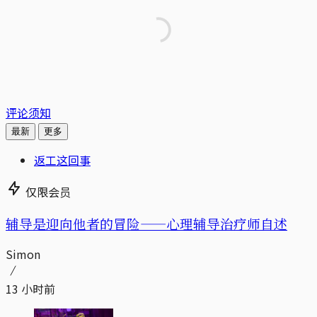
评论须知
最新
更多
返工这回事
仅限会员
辅导是迎向他者的冒险——心理辅导治疗师自述
Simon
13 小时前