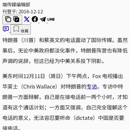
端传媒编辑部
刊登于:
2016-12-12
收藏
特朗普（川普）和蔡英文的电话震动了国际传媒。虽然
事后，无论中美政府都淡化事件，特朗普阵营也有降低
声调的说辞，但这已经为中美关系投下阴影。
美东时间12月11日（周日）下午两点，Fox 电视播出
华莱士（Chris Wallace）对特朗普的
专访
。专访中特
朗普一方面辩解，自己是在接电话前一两个小时，才知
道有这个通话计划；一方面又强调，自己完全理解这个
电话的意义，无法容忍要听命（dictate）中国是否要
接电话。