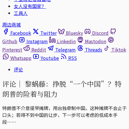
女人没有国家？
工具人
周边商城
Facebook
Twitter
Bluesky
Discord
Github
Instagram
Linkedin
Mastodon
Pinterest
Reddit
Telegram
Threads
Tiktok
Whatsapp
Youtube
RSS
评论
评论｜
黎蜗藤：挣脱“一个中国”？特
朗普的险着与阻力
特朗普不介意提早摊牌，用台独牵制中国。这种摊牌不会止于
口头；若得不到中国的让步，下一步可以考虑的低成本手
段……