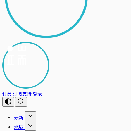
订阅
订阅支持
登录
最新
地域