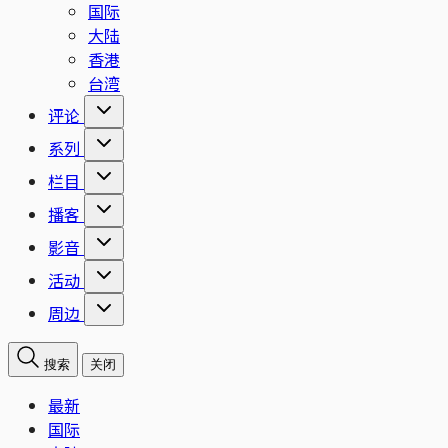
国际
大陆
香港
台湾
评论
系列
栏目
播客
影音
活动
周边
搜索
关闭
最新
国际