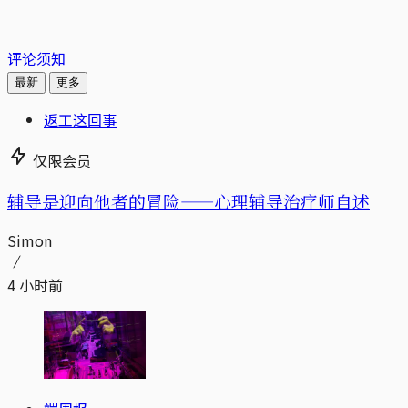
评论须知
最新
更多
返工这回事
仅限会员
辅导是迎向他者的冒险——心理辅导治疗师自述
Simon
4 小时前