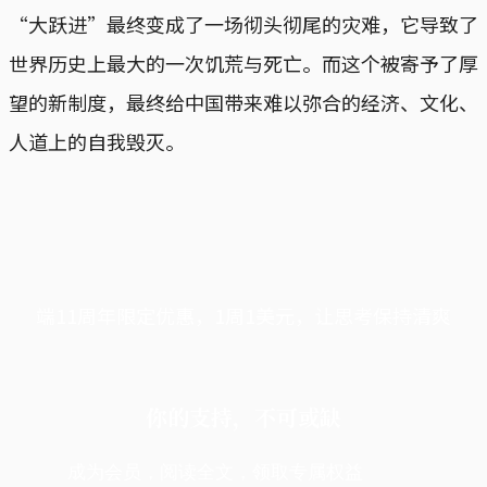
“大跃进”最终变成了一场彻头彻尾的灾难，它导致了
世界历史上最大的一次饥荒与死亡。而这个被寄予了厚
望的新制度，最终给中国带来难以弥合的经济、文化、
人道上的自我毁灭。
端11周年限定优惠，1周1美元，让思考保持清爽
你的支持，不可或缺
成为会员，阅读全文，领取专属权益