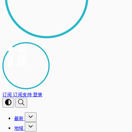
订阅
订阅支持
登录
最新
地域