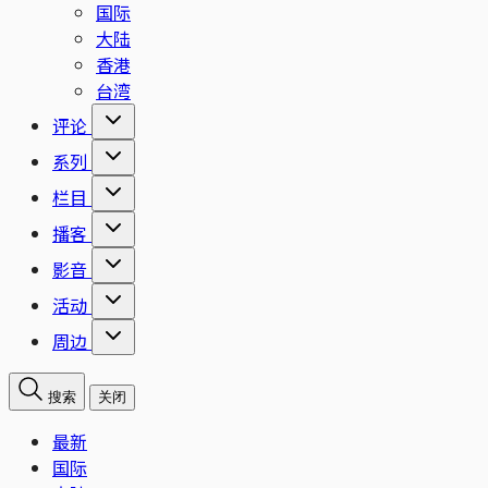
国际
大陆
香港
台湾
评论
系列
栏目
播客
影音
活动
周边
搜索
关闭
最新
国际