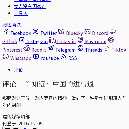
女人没有国家？
工具人
周边商城
Facebook
Twitter
Bluesky
Discord
Github
Instagram
Linkedin
Mastodon
Pinterest
Reddit
Telegram
Threads
Tiktok
Whatsapp
Youtube
RSS
评论
评论｜
许知远：中国的进与退
那股对外开放、对内宽容的精神，滑向了一种新型咄咄逼人与
对内封闭……
端传媒编辑部
刊登于:
2016-12-09