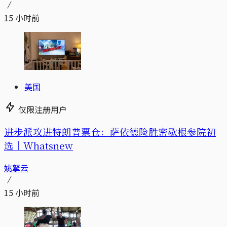
15 小时前
美国
仅限注册用户
进步派攻进特朗普票仓：萨依德险胜密歇根参院初
选｜Whatsnew
姚拏云
15 小时前