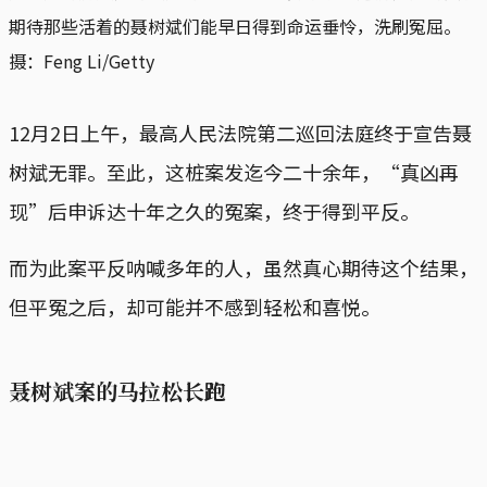
期待那些活着的聂树斌们能早日得到命运垂怜，洗刷冤屈。
摄：Feng Li/Getty
12月2日上午，最高人民法院第二巡回法庭终于宣告聂
树斌无罪。至此，这桩案发迄今二十余年，“真凶再
现”后申诉达十年之久的冤案，终于得到平反。
而为此案平反呐喊多年的人，虽然真心期待这个结果，
但平冤之后，却可能并不感到轻松和喜悦。
聂树斌案的马拉松长跑