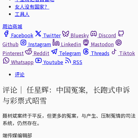
女人没有国家？
工具人
周边商城
Facebook
Twitter
Bluesky
Discord
Github
Instagram
Linkedin
Mastodon
Pinterest
Reddit
Telegram
Threads
Tiktok
Whatsapp
Youtube
RSS
评论
评论｜
任星辉：中国冤案，长跑式申诉
与彩票式昭雪
聂树斌案终于平反，但更多的冤案，与产生、压制冤情的司法
系统，仍然存在。
端传媒编辑部