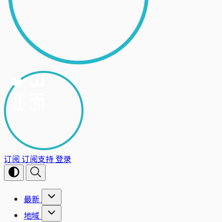
订阅
订阅支持
登录
最新
地域