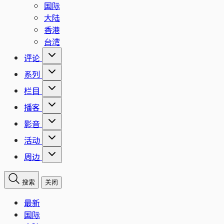
国际
大陆
香港
台湾
评论
系列
栏目
播客
影音
活动
周边
搜索
关闭
最新
国际