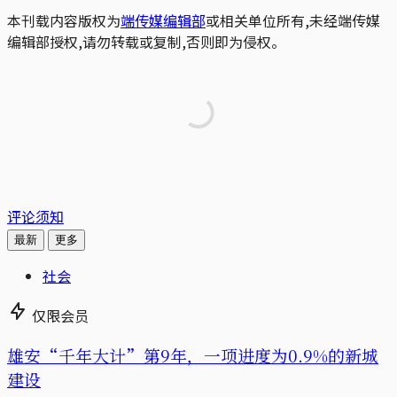
本刊载内容版权为
端传媒编辑部
或相关单位所有,未经端传媒
编辑部授权,请勿转载或复制,否则即为侵权。
评论须知
最新
更多
社会
仅限会员
雄安“千年大计”第9年，一项进度为0.9%的新城
建设