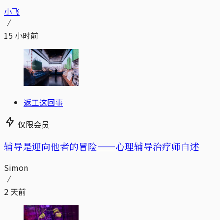
小飞
15 小时前
返工这回事
仅限会员
辅导是迎向他者的冒险——心理辅导治疗师自述
Simon
2 天前