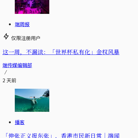
端周报
仅限注册用户
这一周，不漏读：「世界杯私有化」金权风暴
端传媒编辑部
2 天前
播客
「伸张正义报东张」，香港市民新日常｜端闻