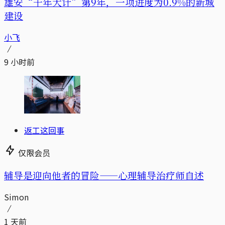
雄安“千年大计”第9年，一项进度为0.9%的新城
建设
小飞
9 小时前
返工这回事
仅限会员
辅导是迎向他者的冒险——心理辅导治疗师自述
Simon
1 天前