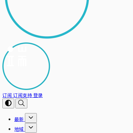
订阅
订阅支持
登录
最新
地域