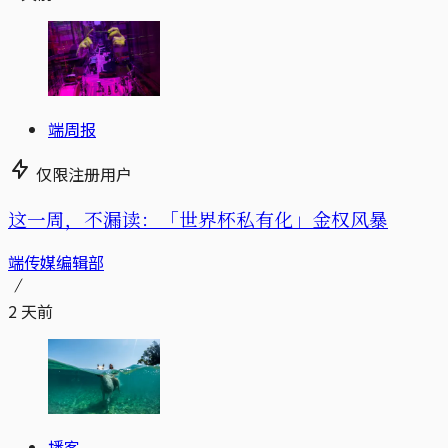
端周报
仅限注册用户
这一周，不漏读：「世界杯私有化」金权风暴
端传媒编辑部
2 天前
播客