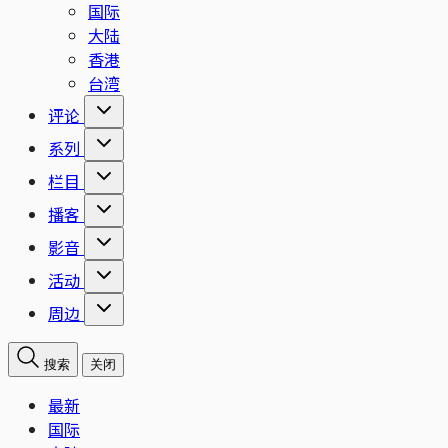
国际
大陆
香港
台湾
评论
系列
栏目
播客
影音
活动
周边
搜索
关闭
最新
国际