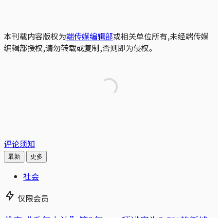
本刊载内容版权为
端传媒编辑部
或相关单位所有,未经端传媒
编辑部授权,请勿转载或复制,否则即为侵权。
评论须知
最新
更多
社会
仅限会员