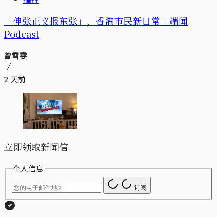
「伸张正义报东张」，香港市民新日常｜端闻
Podcast
曾雪雯
2 天前
立即领取新闻信
个人信息
订阅