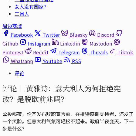
女人没有国家？
工具人
周边商城
Facebook
Twitter
Bluesky
Discord
Github
Instagram
Linkedin
Mastodon
Pinterest
Reddit
Telegram
Threads
Tiktok
Whatsapp
Youtube
RSS
评论
评论｜
黄雅诗：意大利人为何拒绝宪
改？是脱欧前兆吗？
公投那夜，伦齐发布辞职宣言前，在推特感谢支持者，还发了
一个笑脸。但意大利气氛可轻松不起来。政府半夜变天，下一
步是什么？