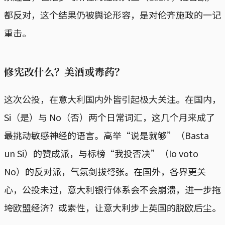
都反对，这个结果仍被舆论形容，是对伦齐施政的一记
重击。
修宪改什么？美酒或毒药？
这次公投，在意大利国内外皆引起极大关注。在国内，
Si（是）与 No（否）两个日常词汇，这几个月来成了
最挑动敏感神经的语言。高举“说是就够”（Basta
un Si）的赞成派，与标榜“我投否决”（Io voto
No）的反对派，气氛剑拔弩张。在国外，各界更关
心，公投未过，意大利银行体系会不会崩溃，进一步拖
垮欧盟经济？或索性，让意大利步上英国的脱欧后尘。