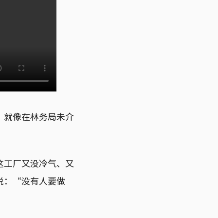
，就像在林务局未介
这工厂又没冷气、又
说：“没有人要做