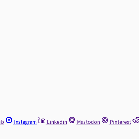
ub
Instagram
Linkedin
Mastodon
Pinterest