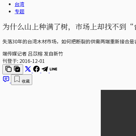
台湾
专题
为什么山上种满了树，市场上却找不到“
失落30年的台湾木材市场，如何把断裂的供需两端重新接合
端传媒记者 吕苡榕 发自新竹
刊登于:
2016-12-01
收藏