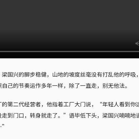
，梁国兴的脚步稳健，山地的坡度丝毫没有打乱他的呼吸
照自己的节奏运作多年一样，除了一直走，别无他法。
厂的第二代经营者，他指着工厂大门说，“年轻人看到你
没走到门口，转身就走了。”语毕低下头，梁国兴喃喃地
⋯”