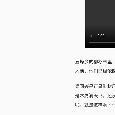
五峰乡的柳杉林里
入前，他们已经依
梁国兴是正昌制材
是木屑满天飞，还
啦，就是这样啊⋯