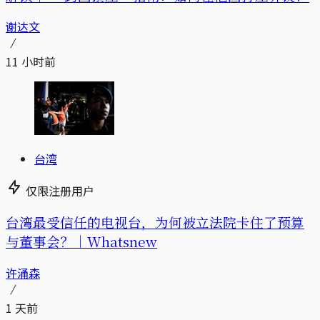
谢达文
11 小时前
台湾
仅限注册用户
台湾最受信任的电视台，为何被立法院卡住了预算
与董事会？｜Whatsnew
许涌森
1 天前