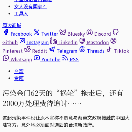
女人没有国家？
工具人
周边商城
Facebook
Twitter
Bluesky
Discord
Github
Instagram
Linkedin
Mastodon
Pinterest
Reddit
Telegram
Threads
Tiktok
Whatsapp
Youtube
RSS
台湾
专题
污染金门62天的“祸轮”拖走后，还有
2000万处理费待追讨……
这起污染事件也让原本宣称不愿意与蔡英文政府接触的中国大
陆官方，意外地必须面对选后的台湾新政府。