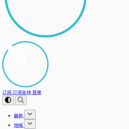
订阅
订阅支持
登录
最新
地域