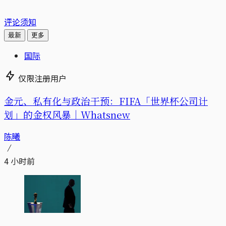
评论须知
最新
更多
国际
仅限注册用户
金元、私有化与政治干预：FIFA「世界杯公司计
划」的金权风暴｜Whatsnew
陈曦
4 小时前