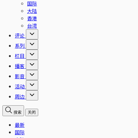
国际
大陆
香港
台湾
评论
系列
栏目
播客
影音
活动
周边
搜索
关闭
最新
国际