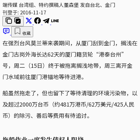
端传媒 台湾组、特约撰稿人董森堡 发自台北、金门
刊登于:
2016-11-17
收藏
在强烈台风莫兰蒂来袭期间，从厦门刮到金门，搁浅在
金门古岗外海长达62天的厦门籍货轮“港泰台州”
号，周二（15日）终于被拖离搁浅地带，周三离开金
门水域前往厦门港锚地等待进港。
船虽然拖走了，但也留下了等待清理的环境污染物，以
及超过2000万台币（约481万港币/62万美元/425人民
币）的除污、善后等费用有待追讨。
拖船作业一度发生债权人阻挠