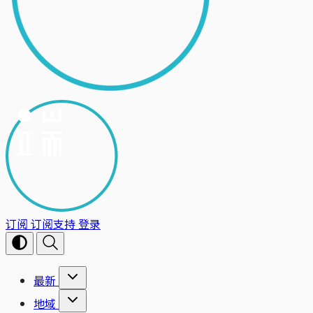
订阅
订阅支持
登录
最新
地域