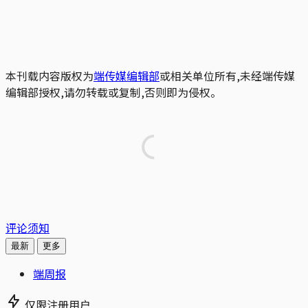
本刊载内容版权为
端传媒编辑部
或相关单位所有,未经端传媒
编辑部授权,请勿转载或复制,否则即为侵权。
评论须知
最新
更多
端周报
仅限注册用户