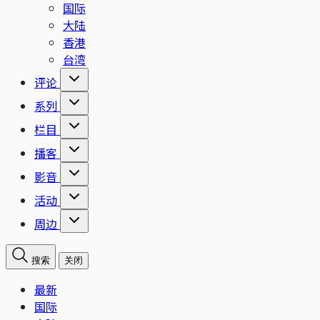
国际
大陆
香港
台湾
评论
系列
栏目
播客
影音
活动
周边
搜索
关闭
最新
国际