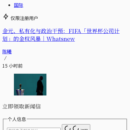
国际
仅限注册用户
金元、私有化与政治干预：FIFA「世界杯公司计
划」的金权风暴｜Whatsnew
陈曦
15 小时前
立即领取新闻信
个人信息