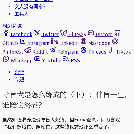
女人没有国家？
工具人
周边商城
Facebook
Twitter
Bluesky
Discord
Github
Instagram
Linkedin
Mastodon
Pinterest
Reddit
Telegram
Threads
Tiktok
Whatsapp
Youtube
RSS
台湾
专题
导盲犬是怎么练成的（下）：伴盲一生，
谁陪它终老？
虽然知道收养退役导盲犬烧钱，但Fiona爸说，因为喜欢，
“我们想陪它、照顾它，这些钱也就没那么重要了。”