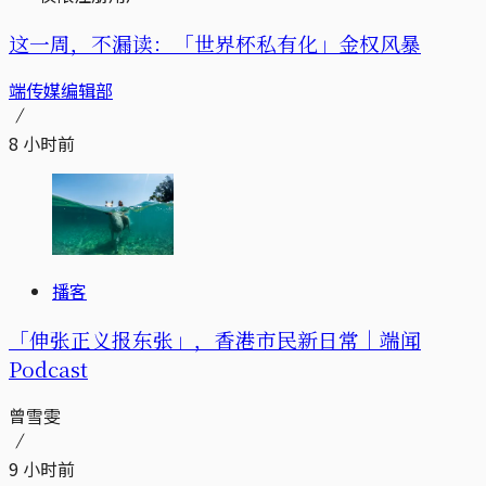
这一周，不漏读：「世界杯私有化」金权风暴
端传媒编辑部
8 小时前
播客
「伸张正义报东张」，香港市民新日常｜端闻
Podcast
曾雪雯
9 小时前