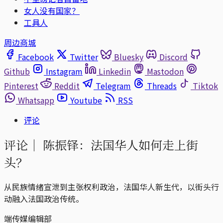
女人没有国家？
工具人
周边商城
Facebook
Twitter
Bluesky
Discord
Github
Instagram
Linkedin
Mastodon
Pinterest
Reddit
Telegram
Threads
Tiktok
Whatsapp
Youtube
RSS
评论
评论｜
陈振铎：法国华人如何走上街
头？
从民族情绪宣泄到主张权利政治，法国华人新生代，以街头行
动融入法国政治传统。
端传媒编辑部