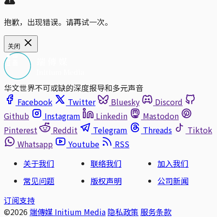
抱歉，出现错误。请再试一次。
关闭
华文世界不可或缺的深度报导和多元声音
Facebook
Twitter
Bluesky
Discord
Github
Instagram
Linkedin
Mastodon
Pinterest
Reddit
Telegram
Threads
Tiktok
Whatsapp
Youtube
RSS
关于我们
联络我们
加入我们
常见问题
版权声明
公司新闻
订阅支持
©2026
端傳媒 Initium Media
隐私政策
服务条款