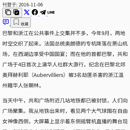
刊登于:
2016-11-06
收藏
巴黎和浙江在公共事件上交集并不多，今年9月，两地
时空交织了起来。法国总统奥朗德的专机降落在萧山机
场，在西湖边享受中国国宴；而在他的首都巴黎，共和
广场于4日首次上演华人社群大游行，纪念在巴黎北郊
奥拜赫利耶（Aubervilliers）被3名劫匪杀害的浙江温
州籍华人张朝林。
当天中午，共和广场附近几站地铁都已被封锁，人们向
广场聚集。我从地铁出来时，看见两个大气球围在自由
女神像西侧，大屏幕上显示着东侧摇臂机直播的舞台现