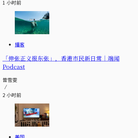
1 小时前
播客
「伸张正义报东张」，香港市民新日常｜端闻
Podcast
曾雪雯
2 小时前
美国