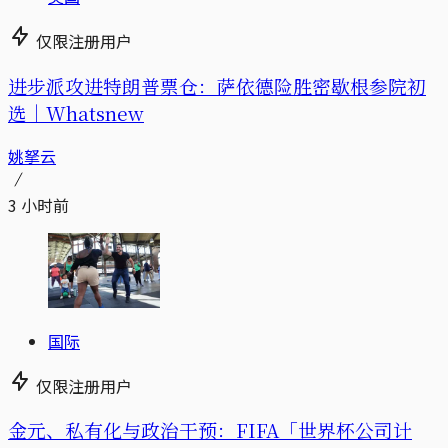
仅限注册用户
进步派攻进特朗普票仓：萨依德险胜密歇根参院初
选｜Whatsnew
姚拏云
3 小时前
国际
仅限注册用户
金元、私有化与政治干预：FIFA「世界杯公司计