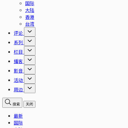
国际
大陆
香港
台湾
评论
系列
栏目
播客
影音
活动
周边
搜索
关闭
最新
国际