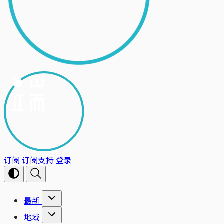
订阅
订阅支持
登录
最新
地域