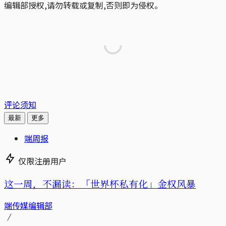
编辑部授权,请勿转载或复制,否则即为侵权。
评论须知
最新
更多
端周报
仅限注册用户
这一周，不漏读：「世界杯私有化」金权风暴
端传媒编辑部