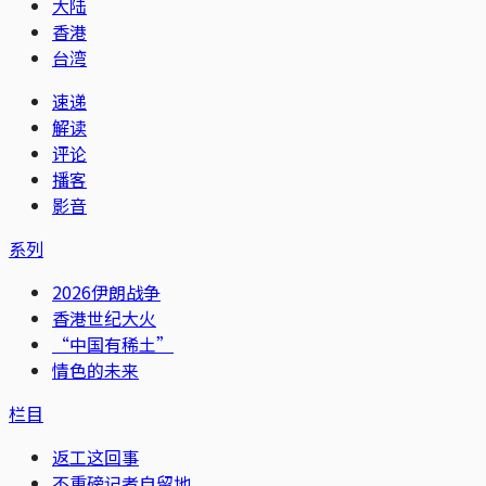
大陆
香港
台湾
速递
解读
评论
播客
影音
系列
2026伊朗战争
香港世纪大火
“中国有稀土”
情色的未来
栏目
返工这回事
不重磅记者自留地