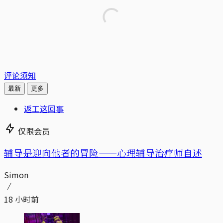
评论须知
最新
更多
返工这回事
仅限会员
辅导是迎向他者的冒险——心理辅导治疗师自述
Simon
18 小时前