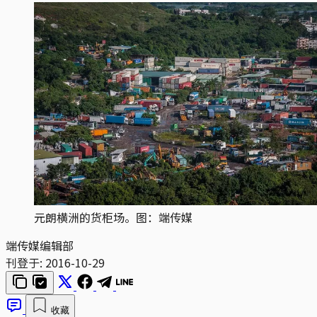
元朗横洲的货柜场。图：端传媒
端传媒编辑部
刊登于:
2016-10-29
收藏