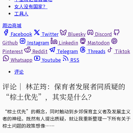
女人没有国家？
工具人
周边商城
Facebook
Twitter
Bluesky
Discord
Github
Instagram
Linkedin
Mastodon
Pinterest
Reddit
Telegram
Threads
Tiktok
Whatsapp
Youtube
RSS
评论
评论｜
林芷筠：保育者发展者同质疑的
“棕土优先”，其实是什么？
“棕土优先”的概念，同时触动到乡郊保育主义者及发展主义
者的神经。既然有人提出质疑，就让我重新整理一下所有关于
棕土问题的政策想像……