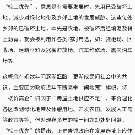
“棕土优先”，意思是有需要发展时，先用已受破坏土
地，减少对绿化地带及乡郊土地的发展威胁。这些位处
乡郊的已破坏土地，本先是农地，被破坏后经填泥及铺
上沥青，就会被利用作各类临时用途，如：货柜场、回
收场、建筑材料及器械贮放场、汽车维修场、露天泊车
场等。
这概念在近数年间逐渐酝酿，更渐成民间社会中的共
识，主要因为政府近年不断高举“闹地荒”旗帜，将
“楼价高企”归因于“房屋土地供应不足”，来合理化
各区改划绿化地带及休憩用地、开发农田、发展人工岛
等政策等等，但对现存多年的棕土问题却处处回避。
“棕土优先”的提出，正是告诫政府在发展选址上应作