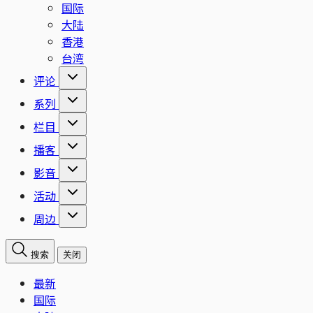
国际
大陆
香港
台湾
评论
系列
栏目
播客
影音
活动
周边
搜索
关闭
最新
国际