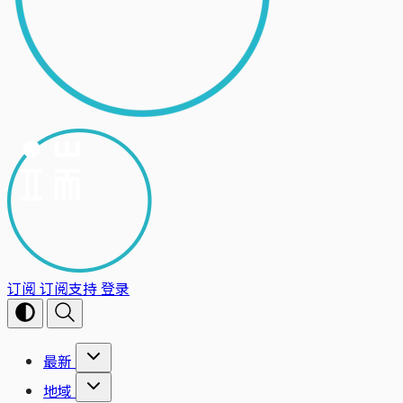
订阅
订阅支持
登录
最新
地域