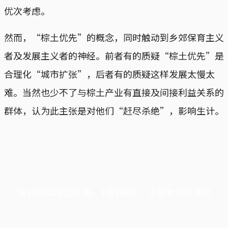
优次考虑。
然而，“棕土优先”的概念，同时触动到乡郊保育主义
者及发展主义者的神经。前者有的质疑“棕土优先”是
合理化“城市扩张”，后者有的质疑这样发展太慢太
难。当然也少不了与棕土产业有直接及间接利益关系的
群体，认为此主张是对他们“赶尽杀绝”，影响生计。
端11周年限定优惠，1周1美元，让思考保持清爽