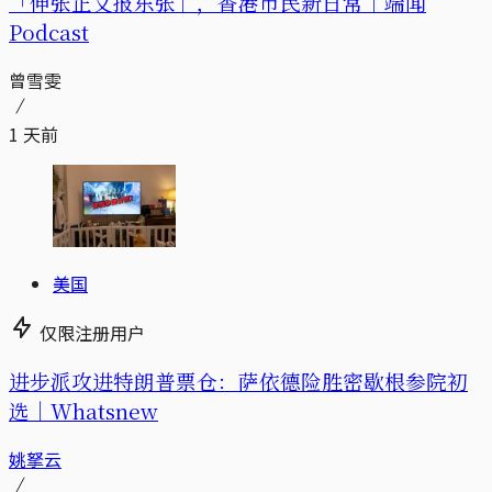
「伸张正义报东张」，香港市民新日常｜端闻
Podcast
曾雪雯
1 天前
美国
仅限注册用户
进步派攻进特朗普票仓：萨依德险胜密歇根参院初
选｜Whatsnew
姚拏云