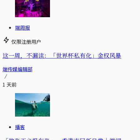
端周报
仅限注册用户
这一周，不漏读：「世界杯私有化」金权风暴
端传媒编辑部
1 天前
播客