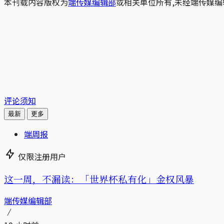
本刊载内容版权为
端传媒编辑部
或相关单位所有,未经端传媒编
评论须知
最新
更多
端周报
仅限注册用户
这一周，不漏读：「世界杯私有化」金权风暴
端传媒编辑部