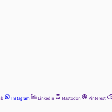
ub
Instagram
Linkedin
Mastodon
Pinterest