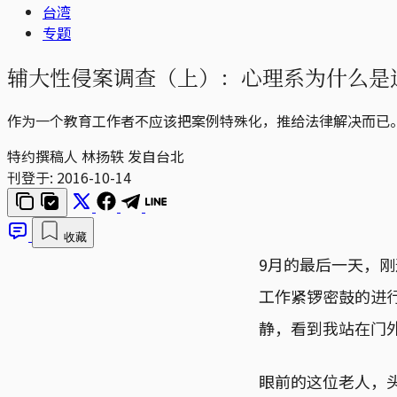
台湾
专题
辅大性侵案调查（上）：心理系为什么是
作为一个教育工作者不应该把案例特殊化，推给法律解决而已
特约撰稿人 林扬轶 发自台北
刊登于:
2016-10-14
收藏
9月的最后一天，
工作紧锣密鼓的进
静，看到我站在门
眼前的这位老人，头