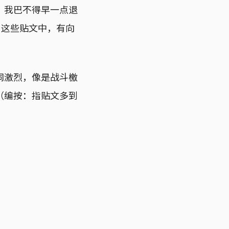
，我巴不得早一点退
。这些贴文中，有向
词激烈，像是战斗檄
（编按：指贴文多到