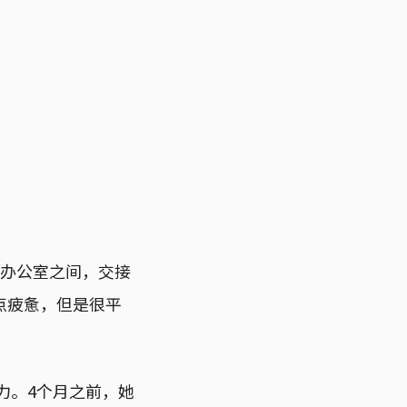
的办公室之间，交接
点疲惫，但是很平
力。4个月之前，她