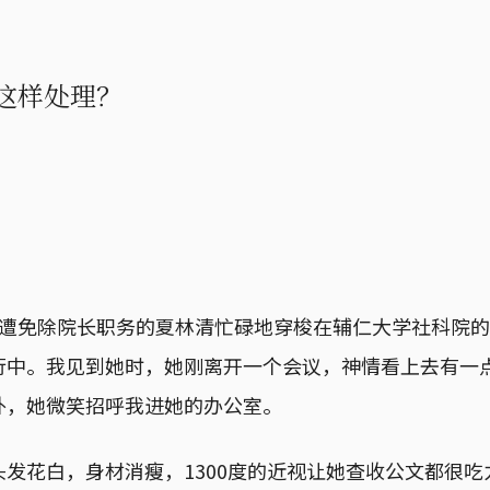
这样处理？
。
刚遭免除院长职务的夏林清忙碌地穿梭在辅仁大学社科院
行中。我见到她时，她刚离开一个会议，神情看上去有一
外，她微笑招呼我进她的办公室。
发花白，身材消瘦，1300度的近视让她查收公文都很吃