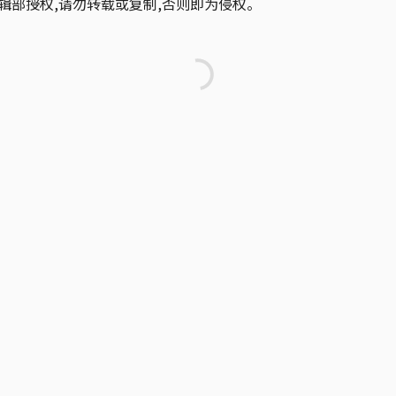
辑部授权,请勿转载或复制,否则即为侵权。