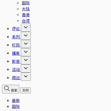
国际
大陆
香港
台湾
评论
系列
栏目
播客
影音
活动
周边
搜索
关闭
最新
国际