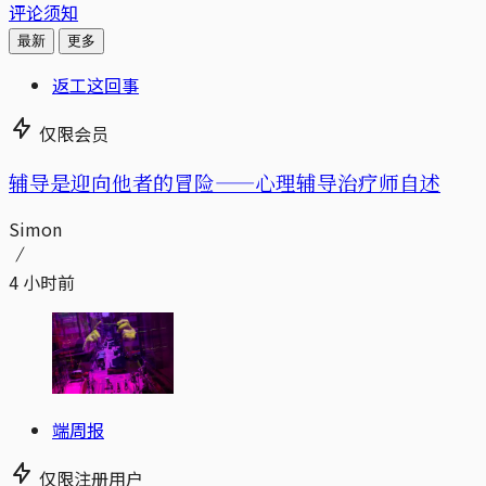
评论须知
最新
更多
返工这回事
仅限会员
辅导是迎向他者的冒险——心理辅导治疗师自述
Simon
4 小时前
端周报
仅限注册用户