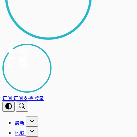
订阅
订阅支持
登录
最新
地域