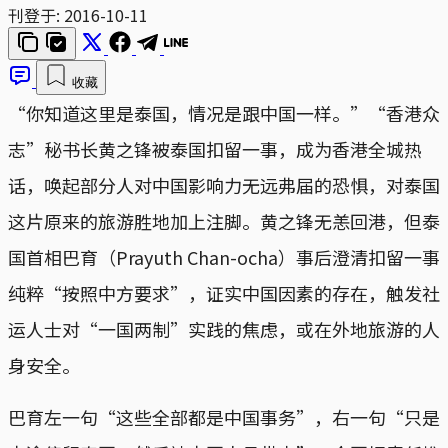
刊登于:
2016-10-11
收藏
“你知道这里是泰国，情况是跟中国一样。”“香港众
志”秘书长黄之锋被泰国扣留一事，成为香港全城热
话，唤起部分人对中国影响力无远弗届的恐惧，对泰国
这片原来的旅游胜地加上注脚。黄之锋无恙回港，但泰
国首相巴育（Prayuth Chan-ocha）事后澄清扣留一事
纯粹“按照中方要求”，证实中国因素的存在，触发社
运人士对“一国两制”实践的焦虑，或在外地旅游的人
身安全。
巴育左一句“这些全部都是中国事务”，右一句“只是