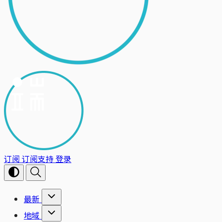
订阅
订阅支持
登录
最新
地域