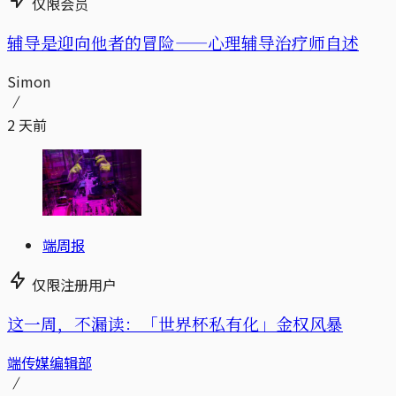
仅限会员
辅导是迎向他者的冒险——心理辅导治疗师自述
Simon
2 天前
端周报
仅限注册用户
这一周，不漏读：「世界杯私有化」金权风暴
端传媒编辑部