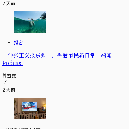
2 天前
播客
「伸张正义报东张」，香港市民新日常｜端闻
Podcast
曾雪雯
2 天前