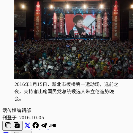
2016年1月15日，新北市板桥第一运动场，选前之
夜，支持者出席国民党总统候选人朱立伦造势晚
会。
端传媒编辑部
刊登于:
2016-10-05