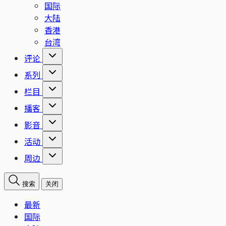
国际
大陆
香港
台湾
评论
系列
栏目
播客
影音
活动
周边
搜索
关闭
最新
国际