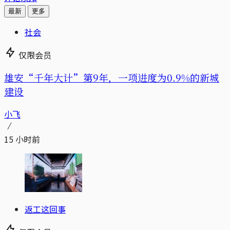
最新
更多
社会
仅限会员
雄安“千年大计”第9年，一项进度为0.9%的新城
建设
小飞
15 小时前
返工这回事