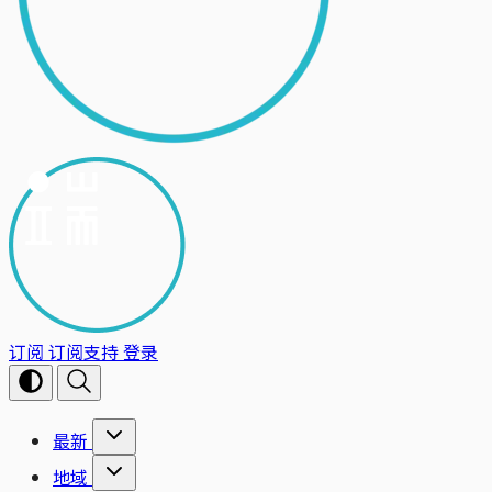
订阅
订阅支持
登录
最新
地域