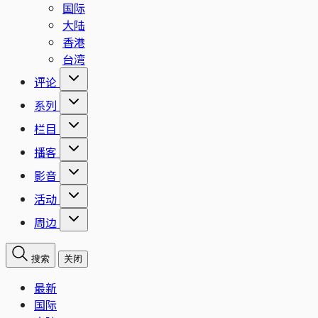
国际
大陆
香港
台湾
评论
系列
栏目
播客
影音
活动
周边
搜索
关闭
最新
国际