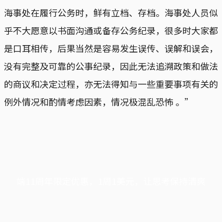
海事处在履行公务时，鲜有立档、存档。海事处人员似
乎不大愿意以书面沟通或备存公务纪录，很多时大家都
是口耳相传，后果当然是容易发生误传、误解和误会，
没有完整及可靠的公事纪录，因此无法追溯政策和做法
的商议和决定过程，亦无法得知与一些重要事项有关的
例外情况和酌情考虑因素，情况极混乱恐怖 。”
端11周年限定优惠，1周1美元，让思考保持清爽