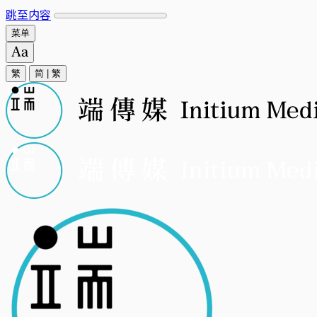
跳至内容
菜单
繁
简
|
繁