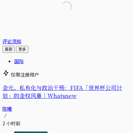
评论须知
最新
更多
国际
仅限注册用户
金元、私有化与政治干预：FIFA「世界杯公司计
划」的金权风暴｜Whatsnew
陈曦
2 小时前