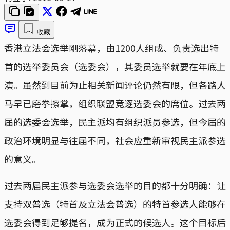
收藏
香港立法会选举刚落幕，由1200人组成、负责选出特
首的选举委员会（选委会），其委员选举就要在年底上
演。虽然到目前为止相关新闻评论仍然有限，但各路人
马早已磨拳擦掌，组织联盟竞逐选委会的席位。过去两
届的选委会选举，民主派均有组织派员参选，但今届的
政治环境明显与往届不同，社会应重新审视民主派参选
的意义。
过去两届民主派参与选委会选举的目的都十分明确：让
支持双普选（特首及立法会普选）的特首参选人能够在
选委会得到足够提名，成为正式的候选人。这个目标后