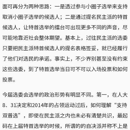
面可再分为两种思路：一是透过参与小圈子选举来支持
取消小圈子选举的候选人；二是通过提名民主派的特首
候选人，让特首选举的擂台可出现更多不同的声音，尽
可能地靠近社会整体期望。基本上，过往民主派的选委
只要把民主派特首候选人的提名表格签妥，就已经履行
了他们对选民的承诺。事实上，不少界别甚至没有约束
这些选委，到了特首选举当日可不可以入场投票和如何
投票。
今届选委会选举的政治形势有明显不同。第一，在人大
8．31决定和2014年的占领运动过后，如何理解“支持
双普选”，即使在民主派之内也未必有清楚共识，最起
码在上届特首选举的时候，所谓的的自决派并称不上是