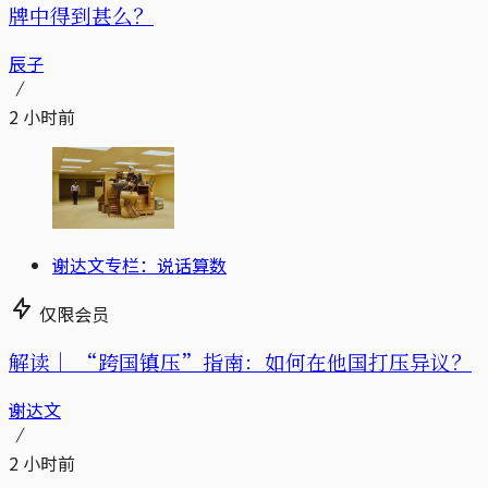
牌中得到甚么？
辰子
2 小时前
谢达文专栏：说话算数
仅限会员
解读｜
“跨国镇压”指南：如何在他国打压异议？
谢达文
2 小时前