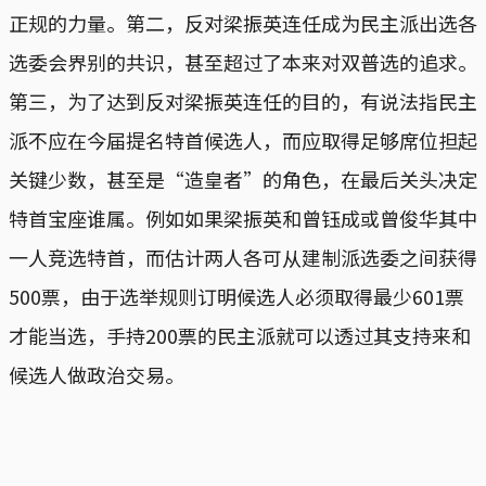
正规的力量。第二，反对梁振英连任成为民主派出选各
选委会界别的共识，甚至超过了本来对双普选的追求。
第三，为了达到反对梁振英连任的目的，有说法指民主
派不应在今届提名特首候选人，而应取得足够席位担起
关键少数，甚至是“造皇者”的角色，在最后关头决定
特首宝座谁属。例如如果梁振英和曾钰成或曾俊华其中
一人竞选特首，而估计两人各可从建制派选委之间获得
500票，由于选举规则订明候选人必须取得最少601票
才能当选，手持200票的民主派就可以透过其支持来和
候选人做政治交易。