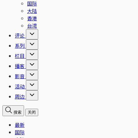
国际
大陆
香港
台湾
评论
系列
栏目
播客
影音
活动
周边
搜索
关闭
最新
国际