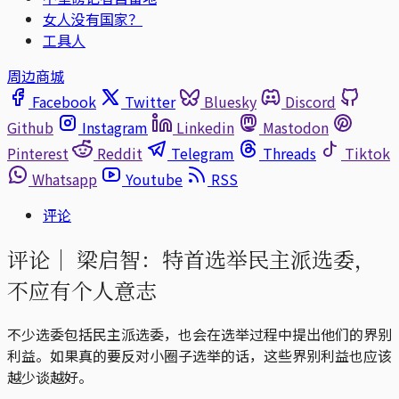
女人没有国家？
工具人
周边商城
Facebook
Twitter
Bluesky
Discord
Github
Instagram
Linkedin
Mastodon
Pinterest
Reddit
Telegram
Threads
Tiktok
Whatsapp
Youtube
RSS
评论
评论｜
梁启智：特首选举民主派选委，
不应有个人意志
不少选委包括民主派选委，也会在选举过程中提出他们的界别
利益。如果真的要反对小圈子选举的话，这些界别利益也应该
越少谈越好。