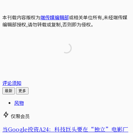
本刊载内容版权为
端传媒编辑部
或相关单位所有,未经端传媒
编辑部授权,请勿转载或复制,否则即为侵权。
评论须知
最新
更多
风物
仅限会员
当Google投资A24：科技巨头要在“独立”电影厂