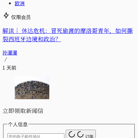
欧洲
仅限会员
解读｜
休达危机：冒死偷渡的摩洛哥青年，如何撕
裂西班牙边境和政治？
孙漫漫
1 天前
立即领取新闻信
个人信息
订阅