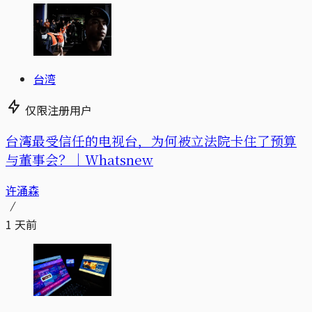
台湾
仅限注册用户
台湾最受信任的电视台，为何被立法院卡住了预算
与董事会？｜Whatsnew
许涌森
1 天前