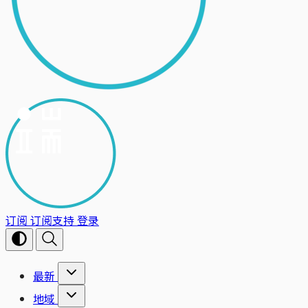
订阅
订阅支持
登录
最新
地域