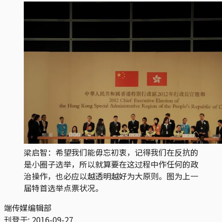
梁启智：希望我们能毋忘初衷，记得我们在反抗的
是小圈子选举，所以就算要在这过程中作任何的政
治操作，也必应以越透明越好为大原则。图为上一
届特首选举点票状况。
端传媒编辑部
刊登于:
2016-09-27