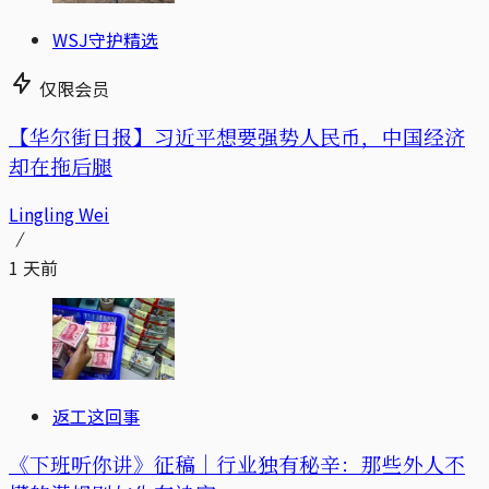
WSJ守护精选
仅限会员
【华尔街日报】习近平想要强势人民币，中国经济
却在拖后腿
Lingling Wei
1 天前
返工这回事
《下班听你讲》征稿｜行业独有秘辛：那些外人不