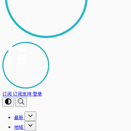
订阅
订阅支持
登录
最新
地域