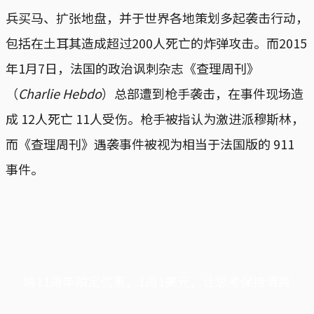
兵买马、扩张地盘，并于世界各地策划多起袭击行动，
包括在土耳其造成超过200人死亡的炸弹攻击。而2015
年1月7日，法国的政治讽刺杂志《查理周刊》
（
Charlie Hebdo
）总部遭到枪手袭击，在事件现场造
成 12人死亡 11人受伤。枪手被指认为激进派穆斯林，
而《查理周刊》遇袭事件被视为相当于法国版的 911
事件。
端11周年限定优惠，1周1美元，让思考保持清爽