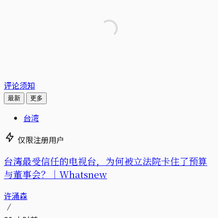
评论须知
最新
更多
台湾
仅限注册用户
台湾最受信任的电视台，为何被立法院卡住了预算
与董事会？｜Whatsnew
许涌森