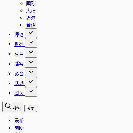
国际
大陆
香港
台湾
评论
系列
栏目
播客
影音
活动
周边
搜索
关闭
最新
国际