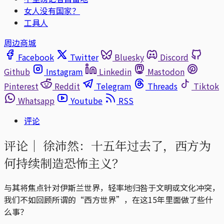
女人没有国家？
工具人
周边商城
Facebook
Twitter
Bluesky
Discord
Github
Instagram
Linkedin
Mastodon
Pinterest
Reddit
Telegram
Threads
Tiktok
Whatsapp
Youtube
RSS
评论
评论｜
徐沛然：十五年过去了，西方为
何持续制造恐怖主义？
与其将焦点针对伊斯兰世界，轻率地归咎于文明或文化冲突，
我们不如回顾所谓的“西方世界”，在这15年里面做了些什
么事？