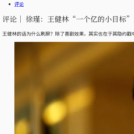
评论
评论｜
徐瑾：王健林“一个亿的小目标”
王健林的话为什么刷屏？除了喜剧效果，其实也在于其隐约戳