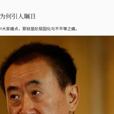
为何引人瞩目
中大家痛点，那就是阶层固化与不平等之痛。