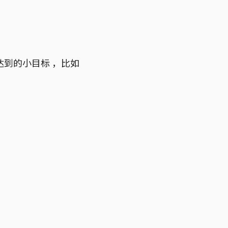
到的小目标 ，比如
。