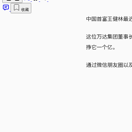
收藏
中国首富王健林最
这位万达集团董事
挣它一个亿。
通过微信朋友圈以