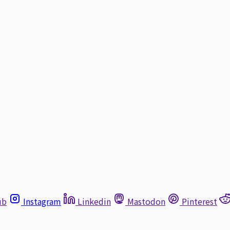
ub
Instagram
Linkedin
Mastodon
Pinterest