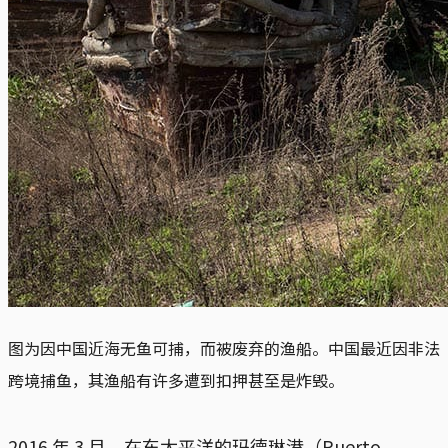
图为因中国近海无鱼可捕，而被废弃的渔船。中国最近因非法
跨境捕鱼，其渔船有许多遭到扣押甚至是炸毁。
2016 年 3 月，在东太平洋的玛德琳港（Puerto