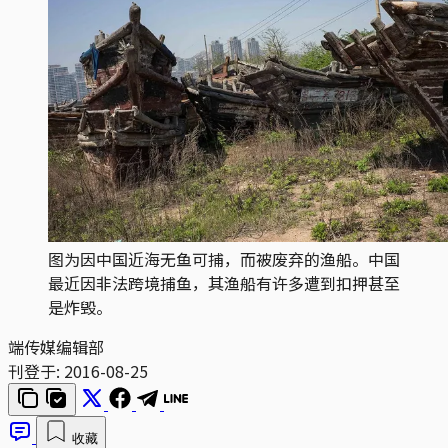
图为因中国近海无鱼可捕，而被废弃的渔船。中国
最近因非法跨境捕鱼，其渔船有许多遭到扣押甚至
是炸毁。
端传媒编辑部
刊登于:
2016-08-25
收藏