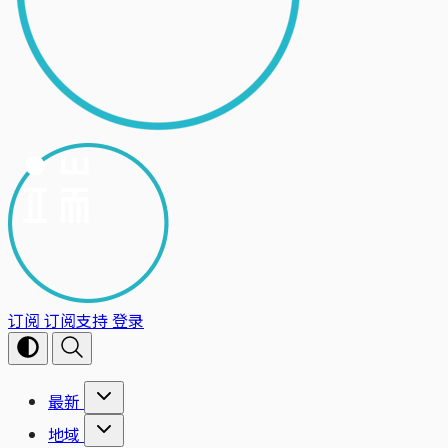
订阅
订阅支持
登录
最新
地域