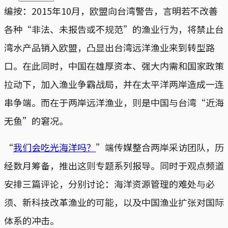
编按：2015年10月，欧盟向台湾警告，言明若不改善
各种“非法、未报告或不规范”的渔业行为，将禁止台
湾水产品销入欧盟，凸显出台湾远洋渔业来到转型路
口。在此同时，中国在雄厚资本、强大内需和国家政策
拉动下，加入渔业争霸战局，并在太平洋两岸造成一连
串争端。而在于两岸远洋渔业，则是中国与台湾“近海
无鱼”的窘况。
“
我们会吃光海洋吗？
”端传媒整合两岸采访团队，历
经数月筹备，推出这则专题系列报导。同时于观点频道
安排三篇评论，分别讨论：海洋资源管理的难处与必
须、新科技改革渔业的可能，以及中国渔业扩张对国际
体系的冲击。