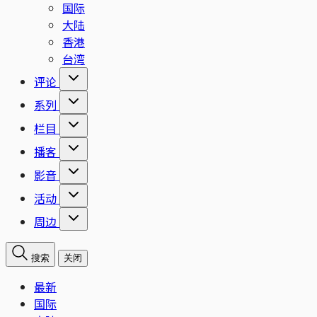
国际
大陆
香港
台湾
评论
系列
栏目
播客
影音
活动
周边
搜索
关闭
最新
国际