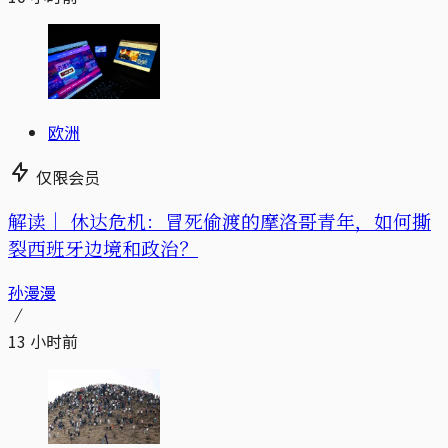
欧洲
仅限会员
解读｜
休达危机：冒死偷渡的摩洛哥青年，如何撕
裂西班牙边境和政治？
孙漫漫
13 小时前