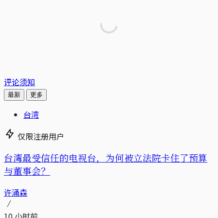
评论须知
最新
更多
台湾
仅限注册用户
台湾最受信任的电视台，为何被立法院卡住了预算
与董事会？
许涌森
10 小时前