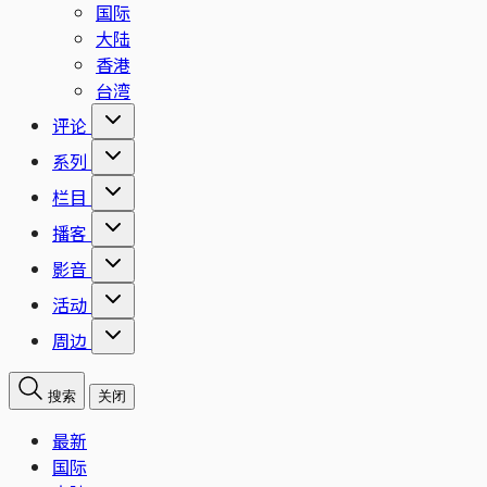
国际
大陆
香港
台湾
评论
系列
栏目
播客
影音
活动
周边
搜索
关闭
最新
国际