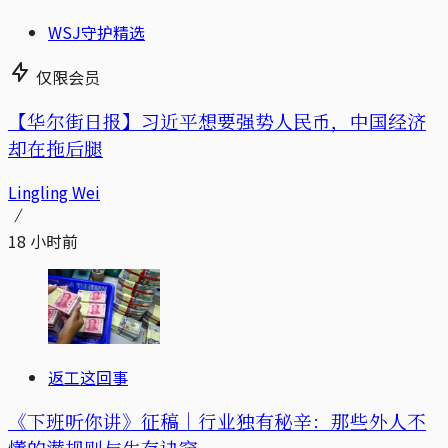
WSJ守护精选
仅限会员
【华尔街日报】习近平想要强势人民币，中国经济
却在拖后腿
Lingling Wei
18 小时前
返工这回事
《下班听你讲》征稿｜行业独有秘辛：那些外人不
懂的潜规则与生存诀窍