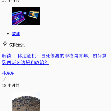
欧洲
仅限会员
解读｜
休达危机：冒死偷渡的摩洛哥青年，如何撕
裂西班牙边境和政治？
孙漫漫
18 小时前