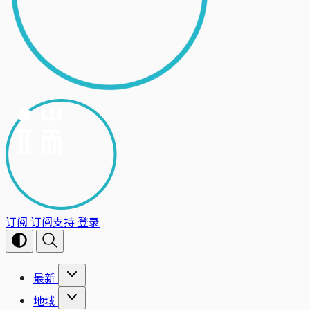
订阅
订阅支持
登录
最新
地域