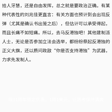
拾人牙慧，还是自由发挥，总之就是要政治正确。有某
种代表性的刘兆佳更直言：有关方面也预计到会出现反
弹（尤其是确认书出笼之后），但估计可以承受得起，
而且长痛不如短痛。所以，去马反港独吧！其他建制派
人士，无论是否参加立法会选举，都纷纷祭起反港独的
正义大旗，还以质问政敌“你是否支持港独”为武器，
力求先发制人。
端11周年限定优惠，1周1美元，让思考保持清爽