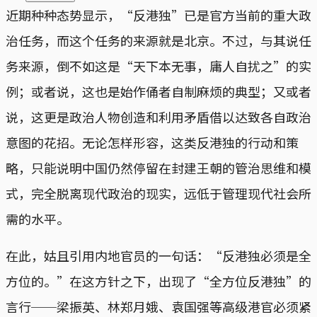
近期种种态势显示，“反港独”已是官方当前的重大政
治任务，而这个任务的来源就是北京。不过，与其说任
务来源，倒不如这是“天下本无事，庸人自扰之”的实
例；或者说，这也是始作俑者自制麻烦的典型；又或者
说，这更是政治人物创造和利用矛盾借以达致各自政治
意图的花招。无论怎样形容，这类反港独的行动和策
略，只能说明中国仍然停留在封建王朝的管治思维和模
式，完全脱离现代政治的现实，远低于管理现代社会所
需的水平。
在此，姑且引用内地官员的一句话：“反港独必须是全
方位的。”在这方针之下，出现了“全方位反港独”的
言行──梁振英、林郑月娥、袁国强等高级港官必须紧