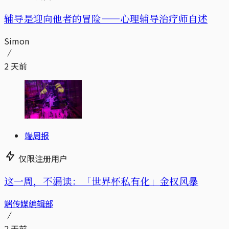
辅导是迎向他者的冒险——心理辅导治疗师自述
Simon
2 天前
端周报
仅限注册用户
这一周，不漏读：「世界杯私有化」金权风暴
端传媒编辑部
2 天前