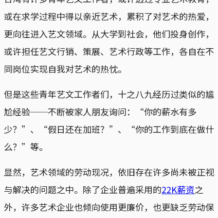
或在求学过程中得以亲近艺术，累积了对艺术的热爱，
更向往进入艺文领域。从大学到社会，他们投身创作，
或许担任艺文行销、策展、艺术行政等工作，各自在不
同岗位实现自我对艺术的热忱。
但是这些青年艺文工作者们，十之八九经历过类似的尴
尬经验──不断被家人朋友询问：“你的薪水有多
少？”、“假日还在加班？”、“你的工作到底在做什
么？”等。
显然，艺术领域的劳动现况，依旧存在许多尚未被正视
与解决的问题之中。除了企业普遍采用的
22K薪资
之
外，许多艺术企业也倾向使用更廉价，也更缺乏劳动保