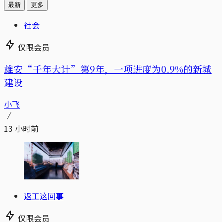
最新
更多
社会
仅限会员
雄安“千年大计”第9年，一项进度为0.9%的新城
建设
小飞
13 小时前
返工这回事
仅限会员