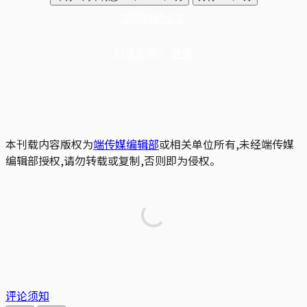
立即解锁全文
已是会员？
登录
本刊载内容版权为
端传媒编辑部
或相关单位所有,未经端传媒
编辑部授权,请勿转载或复制,否则即为侵权。
评论须知