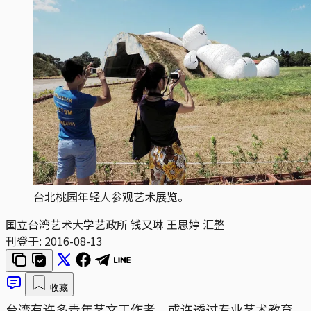
台北桃园年轻人参观艺术展览。
国立台湾艺术大学艺政所 钱又琳 王思婷 汇整
刊登于:
2016-08-13
收藏
台湾有许多青年艺文工作者，或许透过专业艺术教育，