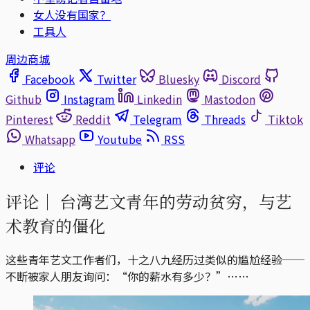
女人没有国家？
工具人
周边商城
Facebook
Twitter
Bluesky
Discord
Github
Instagram
Linkedin
Mastodon
Pinterest
Reddit
Telegram
Threads
Tiktok
Whatsapp
Youtube
RSS
评论
评论｜
台湾艺文青年的劳动贫穷，与艺
术教育的僵化
这些青年艺文工作者们，十之八九经历过类似的尴尬经验──
不断被家人朋友询问：“你的薪水有多少？”……