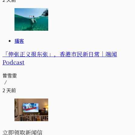
播客
「伸张正义报东张」，香港市民新日常｜端闻
Podcast
曾雪雯
2 天前
立即领取新闻信