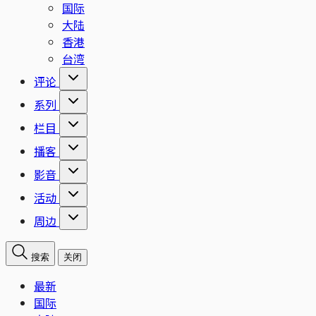
国际
大陆
香港
台湾
评论
系列
栏目
播客
影音
活动
周边
搜索
关闭
最新
国际