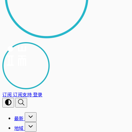
订阅
订阅支持
登录
最新
地域