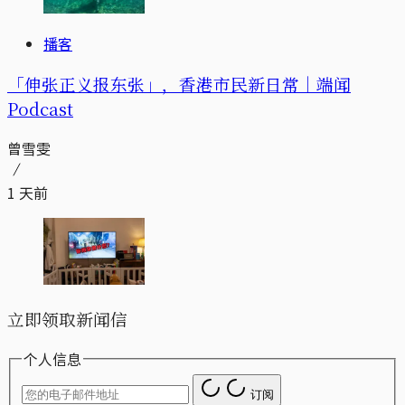
播客
「伸张正义报东张」，香港市民新日常｜端闻
Podcast
曾雪雯
1 天前
立即领取新闻信
个人信息
订阅