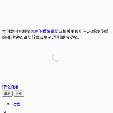
本刊载内容版权为
端传媒编辑部
或相关单位所有,未经端传媒
编辑部授权,请勿转载或复制,否则即为侵权。
评论须知
最新
更多
社会