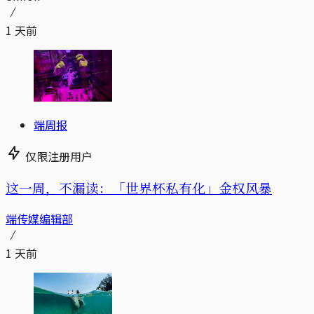
1 天前
端周报
仅限注册用户
这一周，不漏读：「世界杯私有化」金权风暴
端传媒编辑部
1 天前