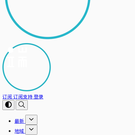
订阅
订阅支持
登录
最新
地域