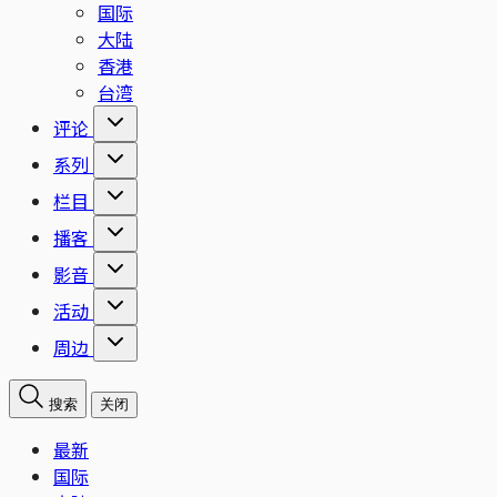
国际
大陆
香港
台湾
评论
系列
栏目
播客
影音
活动
周边
搜索
关闭
最新
国际