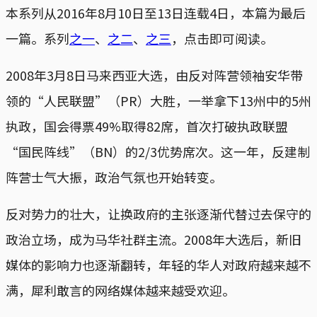
本系列从2016年8月10日至13日连载4日，本篇为最后
一篇。系列
之一
、
之二
、
之三
，点击即可阅读。
2008年3月8日马来西亚大选，由反对阵营领袖安华带
领的“人民联盟”（PR）大胜，一举拿下13州中的5州
执政，国会得票49%取得82席，首次打破执政联盟
“国民阵线”（BN）的2/3优势席次。这一年，反建制
阵营士气大振，政治气氛也开始转变。
反对势力的壮大，让换政府的主张逐渐代替过去保守的
政治立场，成为马华社群主流。2008年大选后，新旧
媒体的影响力也逐渐翻转，年轻的华人对政府越来越不
满，犀利敢言的网络媒体越来越受欢迎。