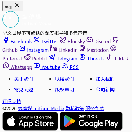
关闭
华文世界不可或缺的深度报导和多元声音
Facebook
Twitter
Bluesky
Discord
Github
Instagram
Linkedin
Mastodon
Pinterest
Reddit
Telegram
Threads
Tiktok
Whatsapp
Youtube
RSS
关于我们
联络我们
加入我们
常见问题
版权声明
公司新闻
订阅支持
©2026
端傳媒 Initium Media
隐私政策
服务条款