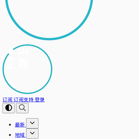
订阅
订阅支持
登录
最新
地域