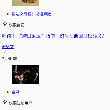
谢达文专栏：说话算数
仅限会员
解读｜
“跨国镇压”指南：如何在他国打压异议？
谢达文
2 小时前
台湾
仅限注册用户