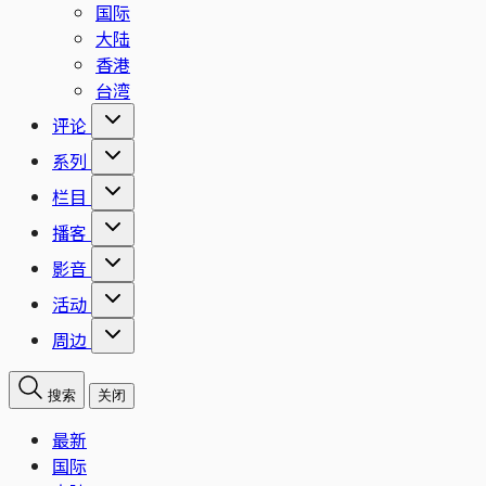
国际
大陆
香港
台湾
评论
系列
栏目
播客
影音
活动
周边
搜索
关闭
最新
国际