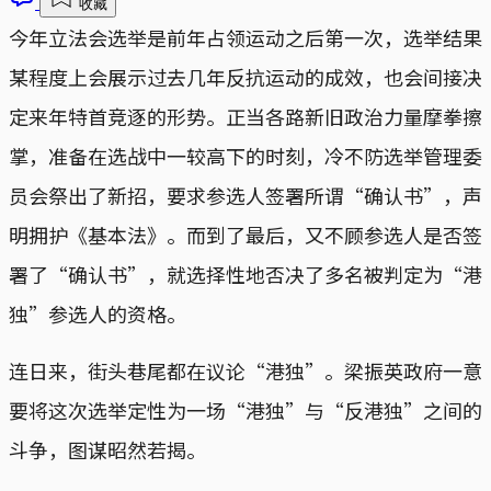
收藏
今年立法会选举是前年占领运动之后第一次，选举结果
某程度上会展示过去几年反抗运动的成效，也会间接决
定来年特首竞逐的形势。正当各路新旧政治力量摩拳擦
掌，准备在选战中一较高下的时刻，冷不防选举管理委
员会祭出了新招，要求参选人签署所谓“确认书”，声
明拥护《基本法》。而到了最后，又不顾参选人是否签
署了“确认书”，就选择性地否决了多名被判定为“港
独”参选人的资格。
连日来，街头巷尾都在议论“港独”。梁振英政府一意
要将这次选举定性为一场“港独”与“反港独”之间的
斗争，图谋昭然若揭。