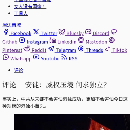
女人没有国家？
工具人
周边商城
Facebook
Twitter
Bluesky
Discord
Github
Instagram
Linkedin
Mastodon
Pinterest
Reddit
Telegram
Threads
Tiktok
Whatsapp
Youtube
RSS
评论
评论｜
安徒：威权压境 何求独立？
事实上，中共从来都不会害怕港独成功，更加不会害怕今日这
种规模的港独小苗头。