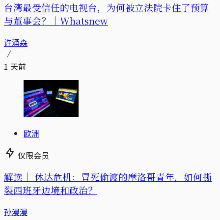
台湾最受信任的电视台，为何被立法院卡住了预算
与董事会？｜Whatsnew
许涌森
1 天前
欧洲
仅限会员
解读｜
休达危机：冒死偷渡的摩洛哥青年，如何撕
裂西班牙边境和政治？
孙漫漫