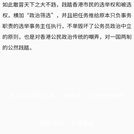
如此敢冒天下之大不韪，践踏香港市民的选举权和被选
权，横加“政治筛选”，并且把任务推给原本只负事务
职责的选举事务主任执行，不单毁坏了公务员政治中立
的原则，也是对香港公民政治传统的嘲弄，对一国两制
的公然践踏。
端11周年限定优惠，1周1美元，让思考保持清爽
你的支持，不可或缺