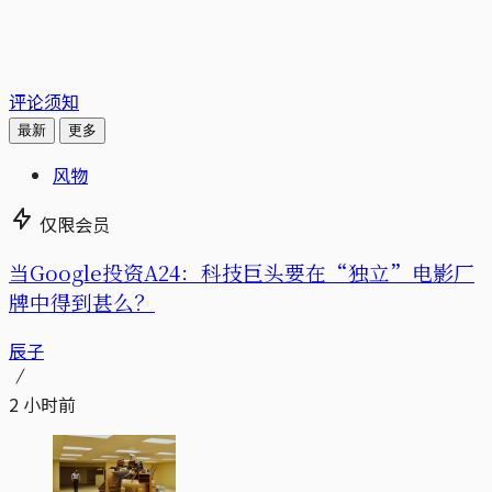
评论须知
最新
更多
风物
仅限会员
当Google投资A24：科技巨头要在“独立”电影厂
牌中得到甚么？
辰子
2 小时前