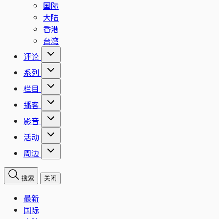
国际
大陆
香港
台湾
评论
系列
栏目
播客
影音
活动
周边
搜索
关闭
最新
国际