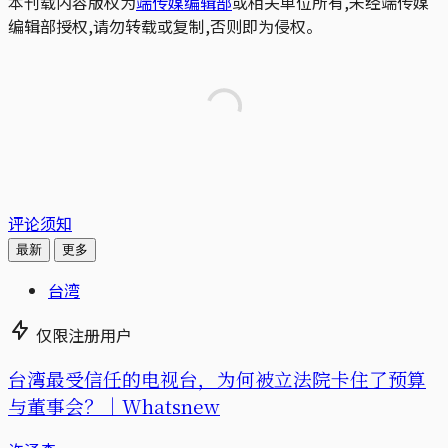
本刊载内容版权为
端传媒编辑部
或相关单位所有,未经端传媒
编辑部授权,请勿转载或复制,否则即为侵权。
评论须知
最新
更多
台湾
仅限注册用户
台湾最受信任的电视台，为何被立法院卡住了预算
与董事会？｜Whatsnew