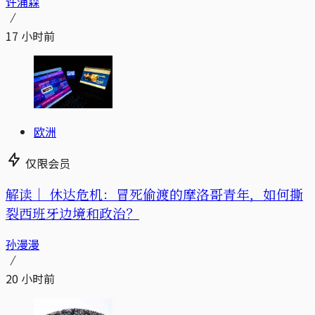
许涌森
17 小时前
欧洲
仅限会员
解读｜
休达危机：冒死偷渡的摩洛哥青年，如何撕
裂西班牙边境和政治？
孙漫漫
20 小时前