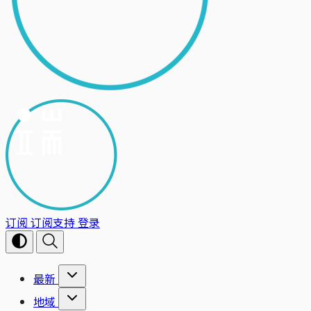
订阅
订阅支持
登录
最新
地域