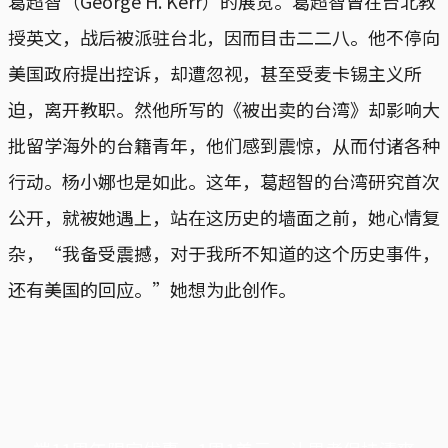
葛超智（George H. Kerr）的展览。葛超智曾在台北教
授英文，战后被派驻台北，因而目击二二八。他不停向
美国政府提出控诉，却遭忽视，甚至受麦卡锡主义所
迫，离开教职。然他所写的《被出卖的台湾》却影响大
批留学海外的台籍青年，他们感到震惊，从而付诸各种
行动。杨小娜也是如此。这年，葛超智的台湾研究首次
公开，就被她遇上，站在这历史的墙面之前，她心情复
杂，“我备受震撼，对于我所不知道的这个历史事件，
还有美国的回应。”她想为此创作。