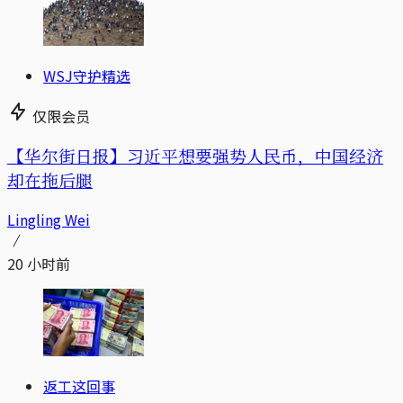
WSJ守护精选
仅限会员
【华尔街日报】习近平想要强势人民币，中国经济
却在拖后腿
Lingling Wei
20 小时前
返工这回事