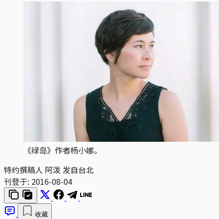
《绿岛》作者杨小娜。
特约撰稿人 阿泼 发自台北
刊登于:
2016-08-04
收藏