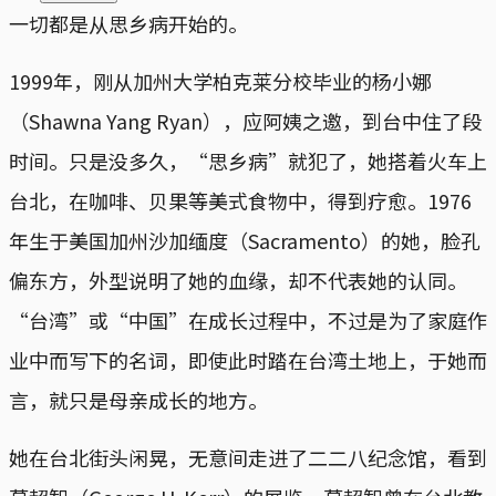
一切都是从思乡病开始的。
1999年，刚从加州大学柏克莱分校毕业的杨小娜
（Shawna Yang Ryan），应阿姨之邀，到台中住了段
时间。只是没多久，“思乡病”就犯了，她搭着火车上
台北，在咖啡、贝果等美式食物中，得到疗愈。1976
年生于美国加州沙加缅度（Sacramento）的她，脸孔
偏东方，外型说明了她的血缘，却不代表她的认同。
“台湾”或“中国”在成长过程中，不过是为了家庭作
业中而写下的名词，即使此时踏在台湾土地上，于她而
言，就只是母亲成长的地方。
她在台北街头闲晃，无意间走进了二二八纪念馆，看到