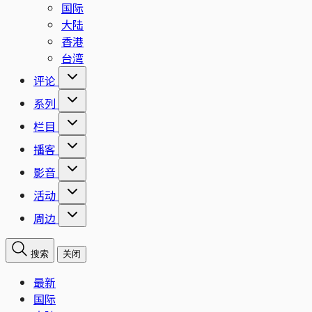
国际
大陆
香港
台湾
评论
系列
栏目
播客
影音
活动
周边
搜索
关闭
最新
国际