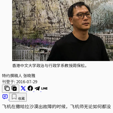
香港中文大学政治与行政学系教授周保松。
特约撰稿人 张晓雅
刊登于:
2016-07-29
收藏
飞机在撒哈拉沙漠出故障的时候，飞机师无论如何都没