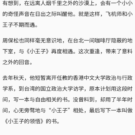
有想到，在远离人烟千里之外的沙漠上，会有一个小小
的奇怪声音在日出之际叫醒他。就是这样，飞机师和小
王子不期而遇。
周保松也同样毫无意识地，在台北一间咖啡厅隐蔽的地
下室，与《小王子》再度相遇。这次重逢，带来了意料
之外的回音。
去年秋天，他短暂离开任教的香港中文大学政治与行政
学系，到台湾的国立政治大学访学，原本计划用这段时
间，写一本与自由相关的书。没曾料到，却用了半年时
间，心无旁骛地与“小王子”相处，最后写下一本叫做
《小王子的领悟》的书。