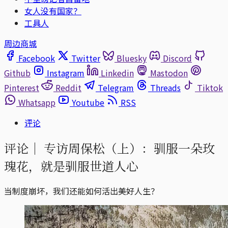
女人没有国家？
工具人
周边商城
Facebook
Twitter
Bluesky
Discord
Github
Instagram
Linkedin
Mastodon
Pinterest
Reddit
Telegram
Threads
Tiktok
Whatsapp
Youtube
RSS
评论
评论｜
专访周保松（上）：驯服一朵玫
瑰花，就是驯服世道人心
当制度崩坏，我们还能如何活出美好人生？