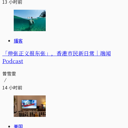
13 小时前
播客
「伸张正义报东张」，香港市民新日常｜端闻
Podcast
曾雪雯
14 小时前
美国