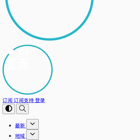
订阅
订阅支持
登录
最新
地域