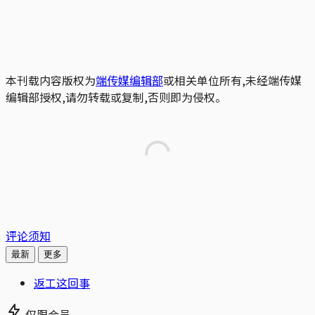
本刊载内容版权为
端传媒编辑部
或相关单位所有,未经端传媒
编辑部授权,请勿转载或复制,否则即为侵权。
评论须知
最新
更多
返工这回事
仅限会员