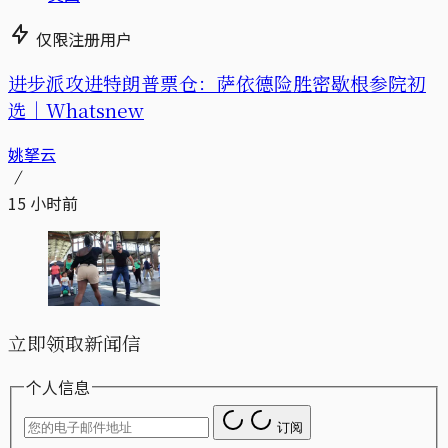
仅限注册用户
进步派攻进特朗普票仓：萨依德险胜密歇根参院初
选｜Whatsnew
姚拏云
15 小时前
立即领取新闻信
个人信息
订阅