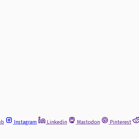
ub
Instagram
Linkedin
Mastodon
Pinterest