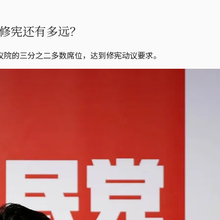
修宪还有多远？
议院的三分之二多数席位，达到修宪动议要求。