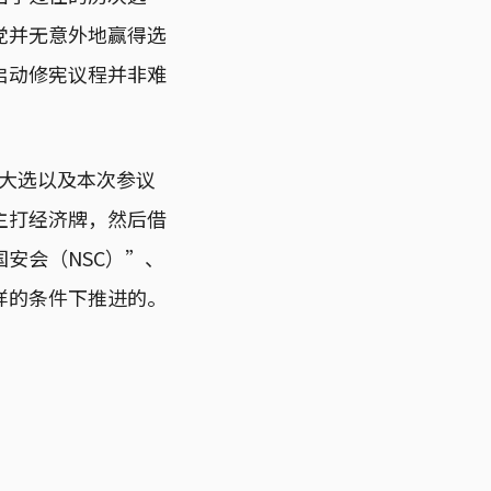
党并无意外地赢得选
启动修宪议程并非难
院大选以及本次参议
主打经济牌，然后借
安会（NSC）”、
样的条件下推进的。