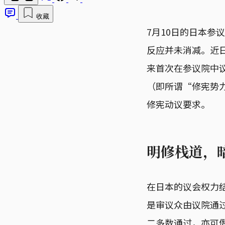
收藏
7月10日的日本
反应并未消减。近
来首次在参议院中
（即所谓“修宪势
修宪动议要求。
明修栈道，
在日本的议会权力
是审议众由议院通
二多数通过，亦可