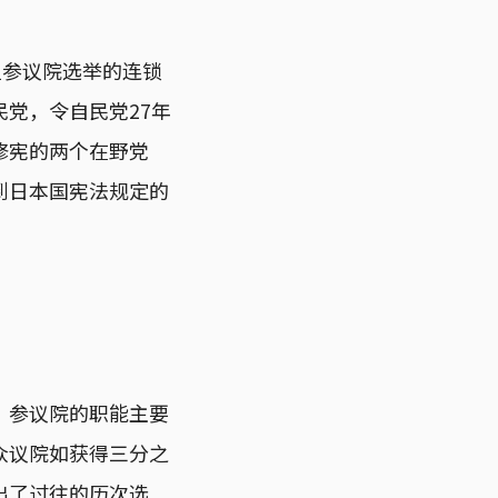
但参议院选举的连锁
党，令自民党27年
修宪的两个在野党
到日本国宪法规定的
，参议院的职能主要
众议院如获得三分之
出了过往的历次选