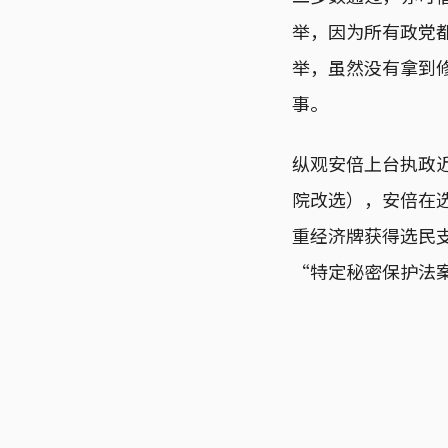
举，因为所有政党
举，虽然没有拿到
事。
纵观安倍上台执政近
院改选），安倍在
重经济牌获得选民
“特定秘密保护法