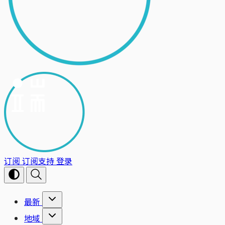
订阅
订阅支持
登录
最新
地域