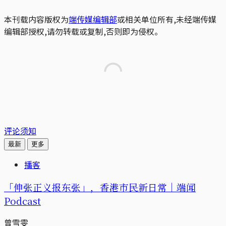
本刊载内容版权为
端传媒编辑部
或相关单位所有,未经端传媒
编辑部授权,请勿转载或复制,否则即为侵权。
评论须知
最新
更多
播客
「伸张正义报东张」，香港市民新日常｜端闻
Podcast
曾雪雯