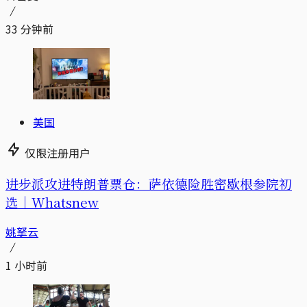
33 分钟前
美国
仅限注册用户
进步派攻进特朗普票仓：萨依德险胜密歇根参院初
选｜Whatsnew
姚拏云
1 小时前