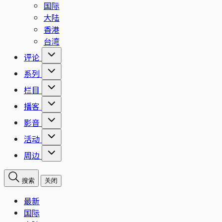
国际
大陆
香港
台湾
评论
系列
栏目
播客
影音
活动
周边
搜索
关闭
最新
国际