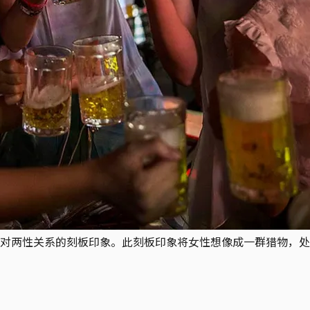
对两性关系的刻板印象。此刻板印象将女性想像成一群猎物，处