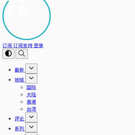
订阅
订阅支持
登录
最新
地域
国际
大陆
香港
台湾
评论
系列