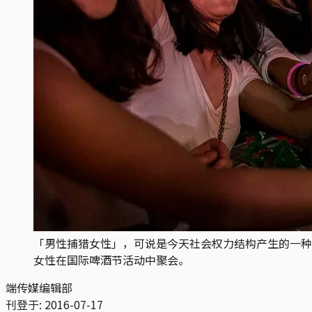
「男性捕猎女性」，可说是今天社会权力结构产生的一种
女性在国际啤酒节活动中聚会。
端传媒编辑部
刊登于:
2016-07-17