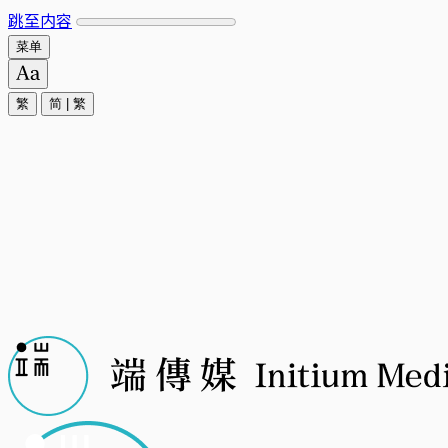
跳至内容
菜单
繁
简
|
繁