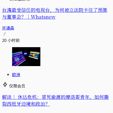
台湾最受信任的电视台，为何被立法院卡住了预算
与董事会？｜Whatsnew
许涌森
20 小时前
欧洲
仅限会员
解读｜
休达危机：冒死偷渡的摩洛哥青年，如何撕
裂西班牙边境和政治？