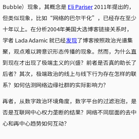
Bubble）现象，其概念是
Eli Pariser
2011年提出的，
但类似现象，比如“网络的巴尔干化”，已经存在至少
十年以上。在分析2004年美国大选博客链接关系时，
学者 Lada Adamic 就已经
发现
了博客按照政治光谱集
聚，观点难以跨意识形态传播的现象。然而，为什么直
到现在才出现了极端主义的兴盛？前者是否真的助长了
后者？其次，极端政治的线上与线下行为存在怎样的联
系？如何估测网络边缘社群的实际影响力？
再者，从数字政治环境角度，数字平台的过滤泡泡，是
否是互联网中心权力垄断的结果？网络不同层面的去中
心和再中心趋势如何互动？