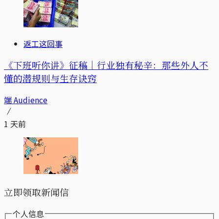
返工这回事
《下班听你讲》征稿｜行业独有秘辛：那些外人不
懂的潜规则与生存诀窍
端 Audience
1 天前
立即领取新闻信
个人信息