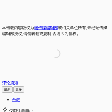
本刊载内容版权为
端传媒编辑部
或相关单位所有,未经端传媒
编辑部授权,请勿转载或复制,否则即为侵权。
评论须知
最新
更多
台湾
仅限注册用户