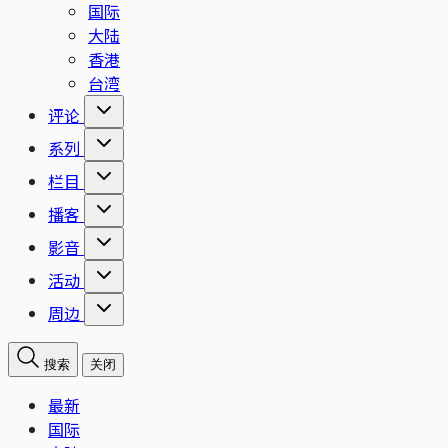
国际
大陆
香港
台湾
评论
系列
栏目
播客
影音
活动
周边
搜索
关闭
最新
国际