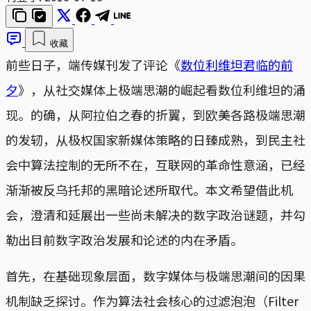
收藏
前些日子，端传媒刊发了评论《
数位利维坦君临的前
夕
》，从社交媒体上极端思潮的崛起看数位利维坦的涌
现。的确，从阿拉伯之春的折翼，到欧美各路极端思潮
的发轫，从极权国家新媒体策略的日臻成熟，到民主社
会中算法控制的无所不在，互联网的革命性意涵，已经
渐渐被反乌托邦的黑暗论述所取代。本文希望借此机
会，澄清和延展出一些尚未解决的数字政治谜题，并勾
勒出目前数字政治发展和论述的内在矛盾。
首先，在基础现象层面，数字媒体与极端思潮间的因果
机制缺乏探讨。作为算法社会核心的过滤泡泡（Filter