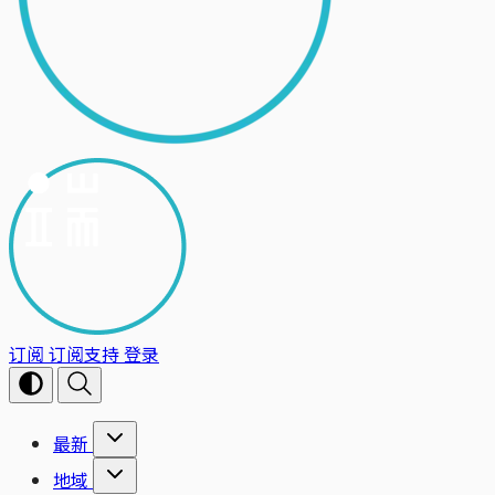
订阅
订阅支持
登录
最新
地域