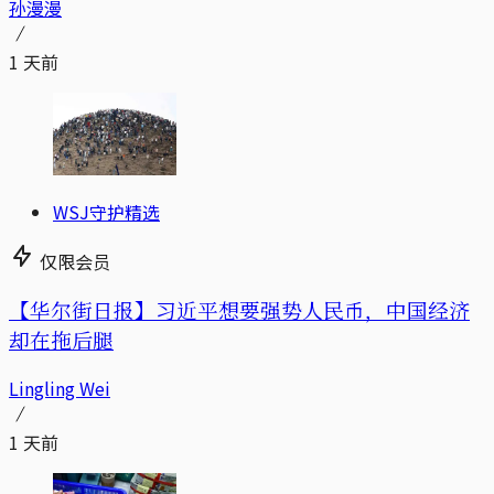
孙漫漫
1 天前
WSJ守护精选
仅限会员
【华尔街日报】习近平想要强势人民币，中国经济
却在拖后腿
Lingling Wei
1 天前