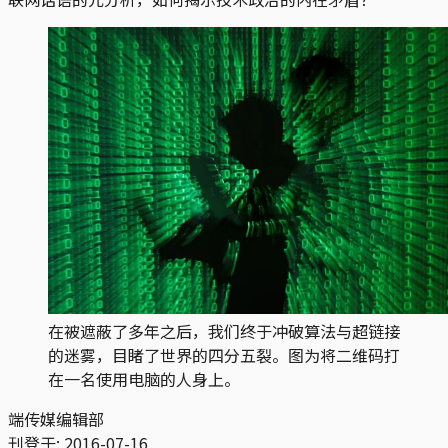
在被遮蔽了多年之后，我们终于冲破算法与超链接
的迷雾，目睹了世界的四分五裂。图为将二维码打
在一名使用电脑的人身上。
端传媒编辑部
刊登于:
2016-07-16