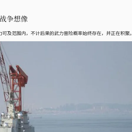
战争想像
力可及范围内，不计后果的武力冒险概率始终存在，并正在积聚