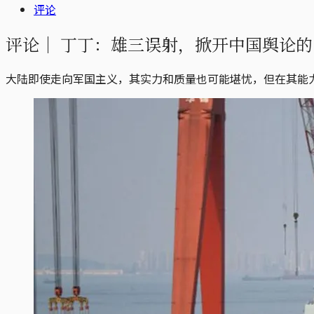
评论
评论｜
丁丁：雄三误射，掀开中国舆论的
大陆即使走向军国主义，其实力和质量也可能堪忧，但在其能