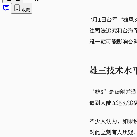
收藏
7月1日台军“雄
注司法追究和台海
难一窥可能影响台
雄三技术水
“雄3”是误射并
遭到大陆军迷穷追
不少人认为，如果
对此立刻有人质疑