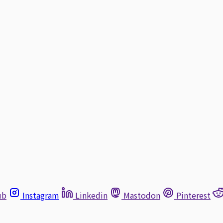
ub
Instagram
Linkedin
Mastodon
Pinterest