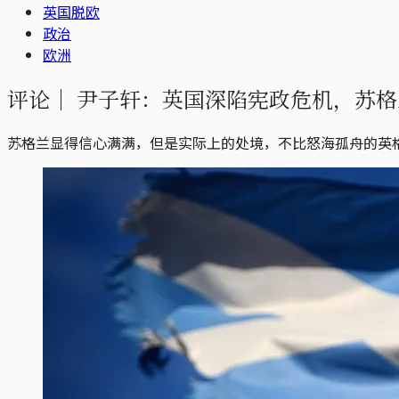
英国脱欧
政治
欧洲
评论｜
尹子轩：英国深陷宪政危机，苏格
苏格兰显得信心满满，但是实际上的处境，不比怒海孤舟的英