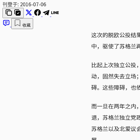
刊登于:
2016-07-06
收藏
这次的脱欧公投结
中，驱使了苏格兰
比起上次独立公投
动，固然失去立场
碍。这些障碍，也
而一旦在两年之内
退，苏格兰独立党政
苏格兰以及北爱议
展。