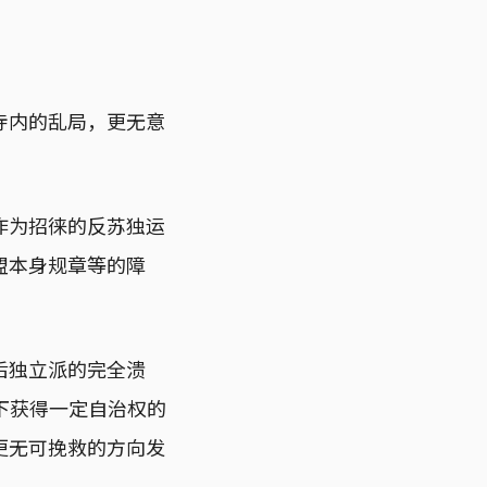
寺内的乱局，更无意
作为招徕的反苏独运
盟本身规章等的障
后独立派的完全溃
）下获得一定自治权的
更无可挽救的方向发