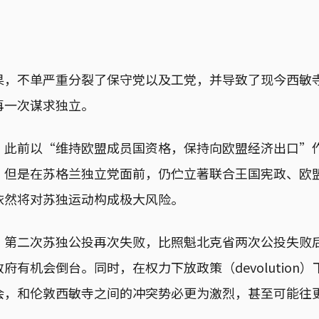
果，不单严重分裂了保守党以及工党，并导致了现今西敏
再一次谋求独立。
，此前以“维持欧盟成员国资格，保持向欧盟经济出口”
；但是在苏格兰独立党面前，仍伫立著联合王国宪政、欧
依然将对苏独运动构成极大风险。
，第二次苏独公投再次失败，比照魁北克省两次公投失败
府有机会倒台。同时，在权力下放政策（devolution
会，和伦敦西敏寺之间的冲突势必更为激烈，甚至可能往