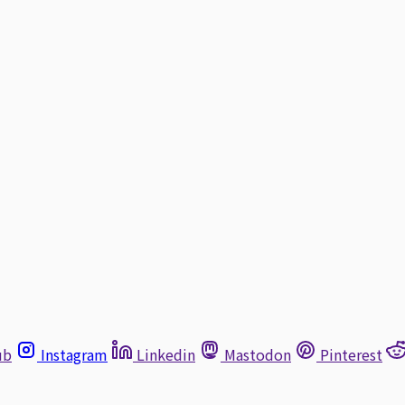
ub
Instagram
Linkedin
Mastodon
Pinterest