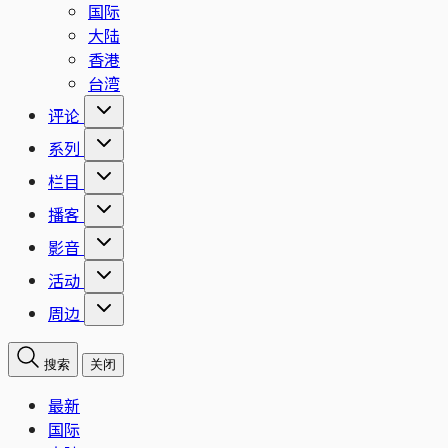
国际
大陆
香港
台湾
评论
系列
栏目
播客
影音
活动
周边
搜索
关闭
最新
国际