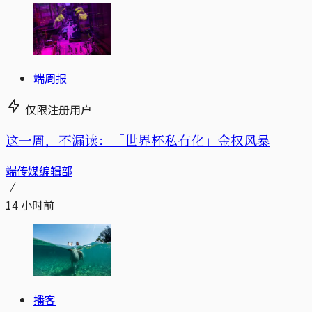
端周报
仅限注册用户
这一周，不漏读：「世界杯私有化」金权风暴
端传媒编辑部
14 小时前
播客