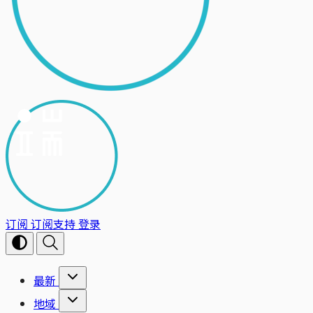
订阅
订阅支持
登录
最新
地域