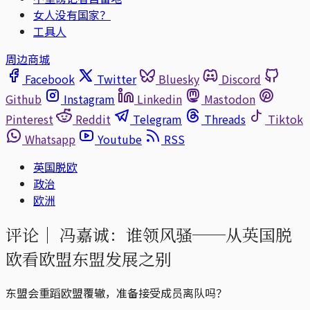
女人没有国家？
工具人
周边商城
Facebook
Twitter
Bluesky
Discord
Github
Instagram
Linkedin
Mastodon
Pinterest
Reddit
Telegram
Threads
Tiktok
Whatsapp
Youtube
RSS
英国脱欧
政治
欧洲
评论｜
冯嘉诚：谁领风骚──从英国脱
欧看欧盟东盟发展之别
东盟会重蹈欧盟覆辙，准备接受成员离队吗？