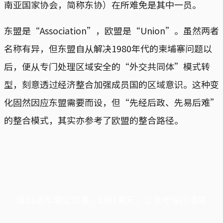
南亚国家协会，简称东协）在所难免是其中一员。
东盟是“Association”，欧盟是“Union”。虽然两者
名称有异，但东盟自从解决1980年代的柬埔寨问题以
后，便从专门处理区域安全的“外交共同体”模式转
型，刻意透过经济整合加强成员国的区域意识。这种变
化固然因应东盟需要而设，但“先经后政、先易后难”
的整合模式，其实亦参考了欧盟的整合路径。
端11周年限定优惠，1周1美元，让思考保持清爽