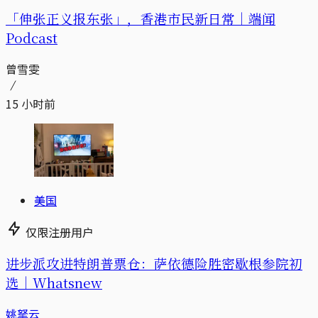
「伸张正义报东张」，香港市民新日常｜端闻
Podcast
曾雪雯
15 小时前
美国
仅限注册用户
进步派攻进特朗普票仓：萨依德险胜密歇根参院初
选｜Whatsnew
姚拏云