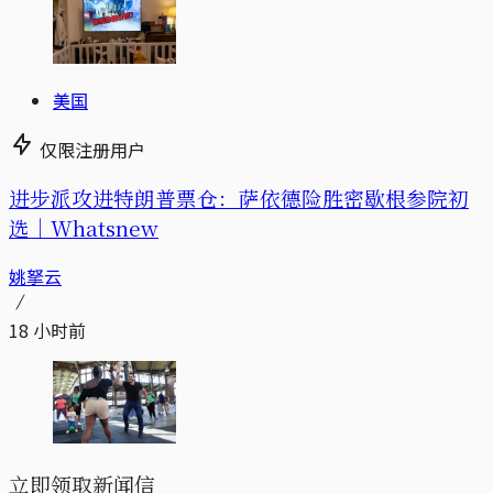
美国
仅限注册用户
进步派攻进特朗普票仓：萨依德险胜密歇根参院初
选｜Whatsnew
姚拏云
18 小时前
立即领取新闻信