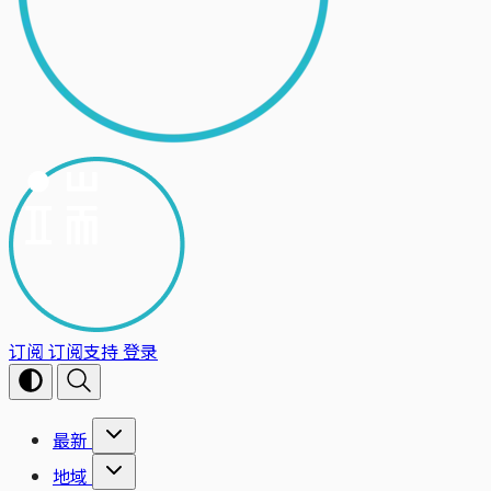
订阅
订阅支持
登录
最新
地域