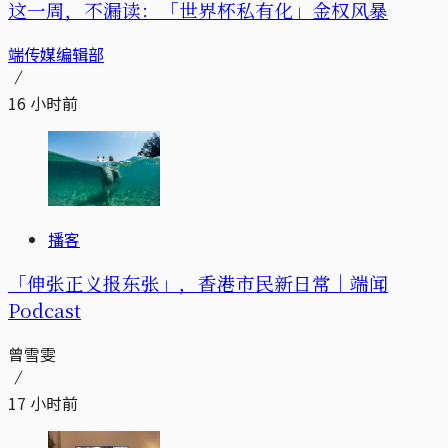
这一周，不漏读：「世界杯私有化」金权风暴
端传媒编辑部
16 小时前
播客
「伸张正义报东张」，香港市民新日常｜端闻
Podcast
曾雪雯
17 小时前