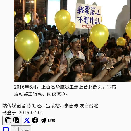
2016年6月，上百名华航员工走上台北街头，宣布
发动罢工行动、彻夜抗争。
端传媒记者 陈虹瑾、吕苡榕、李志德 发自台北
刊登于:
2016-07-01