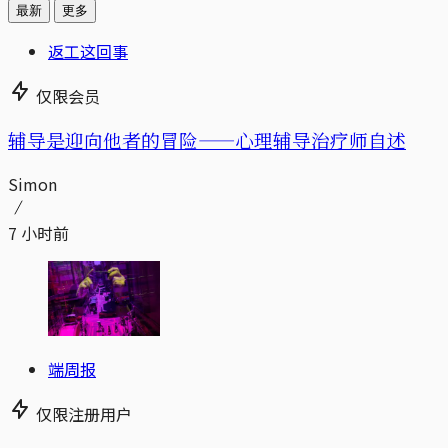
最新
更多
返工这回事
仅限会员
辅导是迎向他者的冒险——心理辅导治疗师自述
Simon
7 小时前
端周报
仅限注册用户