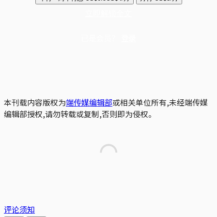
立即解锁全文
已是会员？
登录
本刊载内容版权为
端传媒编辑部
或相关单位所有,未经端传媒
编辑部授权,请勿转载或复制,否则即为侵权。
评论须知