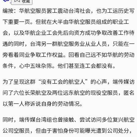
收藏
编按：华航空服员罢工震动台湾社会，也为工运历史写
下重要一页。但就在大半由华航空服员组成的职业工
会，以及华航企业工会先后向资方成功争取改善工作待
遇的同时，台湾另一群航空服务业从业人员，只能在一
旁看着同业争取工作权益。回看自己远不如华航的劳动
条件，心中五味杂陈。他们甚至连工会都没有。
为了呈现这群“没有工会的航空人”的心声，端传媒访
问了六位长荣航空及两位远东航空的现役空服员，匿名
以第一人称诉说自身的劳动情况。
同时，端传媒台湾组也曾接触、尝试访问多位复兴航空
公司空服员，但由于害怕身份可能曝光遭到公司处分，