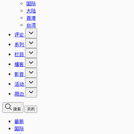
国际
大陆
香港
台湾
评论
系列
栏目
播客
影音
活动
周边
搜索
关闭
最新
国际