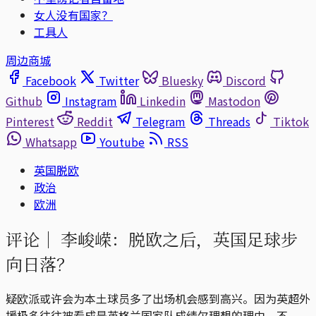
女人没有国家？
工具人
周边商城
Facebook
Twitter
Bluesky
Discord
Github
Instagram
Linkedin
Mastodon
Pinterest
Reddit
Telegram
Threads
Tiktok
Whatsapp
Youtube
RSS
英国脱欧
政治
欧洲
评论｜
李峻嵘：脱欧之后，英国足球步
向日落？
疑欧派或许会为本土球员多了出场机会感到高兴。因为英超外
援极多往往被看成是英格兰国家队成绩欠理想的理由。不