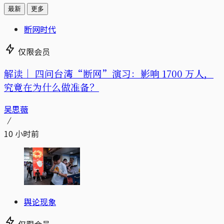
最新
更多
断网时代
仅限会员
解读｜
四问台湾“断网”演习：影响 1700 万人，
究竟在为什么做准备？
吴思薇
10 小时前
舆论现象
仅限会员