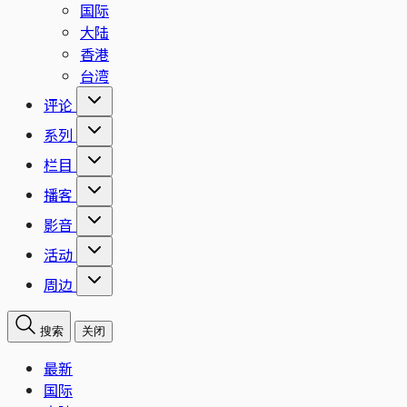
国际
大陆
香港
台湾
评论
系列
栏目
播客
影音
活动
周边
搜索
关闭
最新
国际