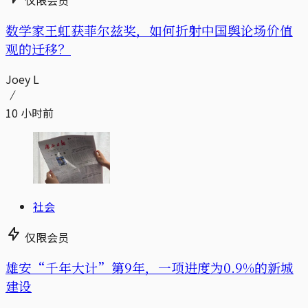
数学家王虹获菲尔兹奖，如何折射中国舆论场价值
观的迁移？
Joey L
10 小时前
社会
仅限会员
雄安“千年大计”第9年，一项进度为0.9%的新城
建设