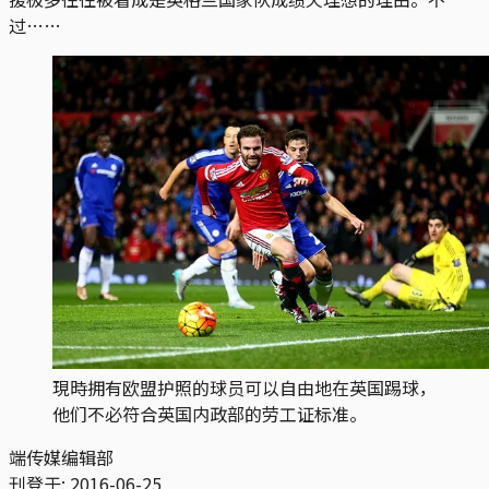
过……
現時拥有欧盟护照的球员可以自由地在英国踢球，
他们不必符合英国内政部的劳工证标准。
端传媒编辑部
刊登于:
2016-06-25