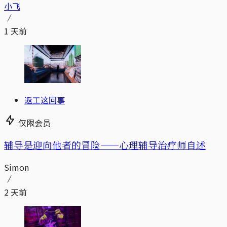
小飞
1 天前
返工这回事
仅限会员
辅导是迎向他者的冒险——心理辅导治疗师自述
Simon
2 天前