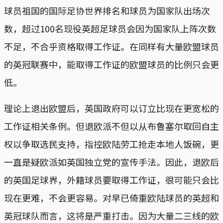
球员祖国的国际足协世界排名和球员为国家队出场次
数，超过100名现役英超足球员会因为国家队上阵次数
不足，不合乎资格取得工作证。在同样有大量欧盟球员
的英冠联赛中，能取得工作证的欧盟球员的比例只会更
低。
理论上退出欧盟后，英国政府可以订立比现在更宽松的
工作证相关条例。但退欧派不但以从布鲁塞尔取回自主
权以争取选民支持，指控欧陆劳工抢走本地人饭碗，更
一直是疑欧派如英国独立党的宣传手法。因此，退欧后
的英国足球界，外籍球员要取得工作证，很可能只会比
现在更难，不会更容易。对早已倚重欧陆球员的英超和
英冠球队而言，这将是严重打击。因为大量二三线的欧