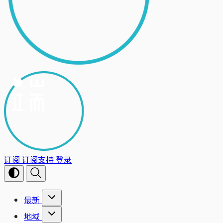
订阅
订阅支持
登录
最新
地域