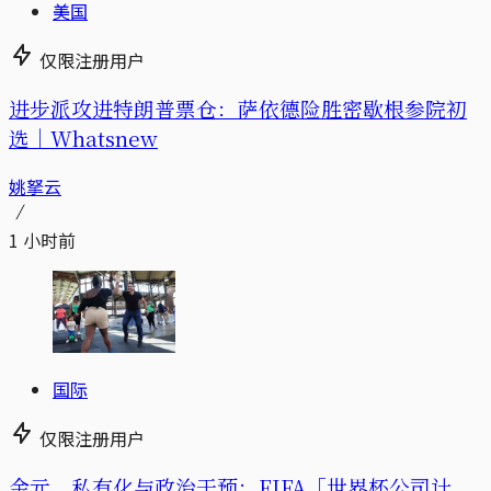
美国
仅限注册用户
进步派攻进特朗普票仓：萨依德险胜密歇根参院初
选｜Whatsnew
姚拏云
1 小时前
国际
仅限注册用户
金元、私有化与政治干预：FIFA「世界杯公司计