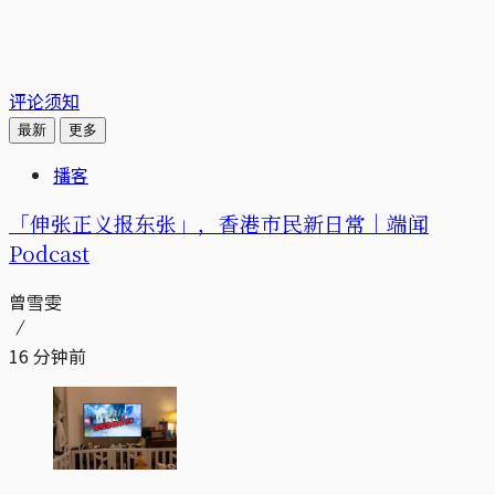
评论须知
最新
更多
播客
「伸张正义报东张」，香港市民新日常｜端闻
Podcast
曾雪雯
16 分钟前