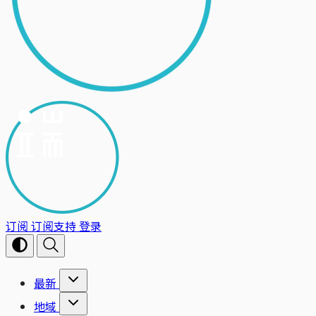
订阅
订阅支持
登录
最新
地域