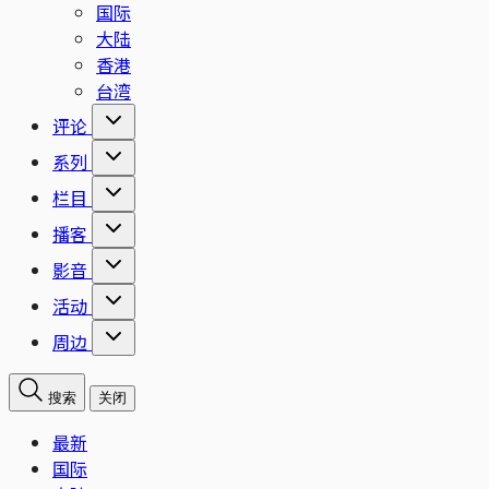
国际
大陆
香港
台湾
评论
系列
栏目
播客
影音
活动
周边
搜索
关闭
最新
国际