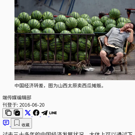
中国经济转差，图为山西太原卖西瓜摊贩。
端传媒编辑部
刊登于:
2016-06-20
收藏
过去三十多年的中国经济发展状况，大体上可以通过下